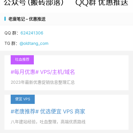
老唐笔记 – 优惠推送
QQ 群：
624241306
TG 群：
@oldtang_com
吐血推荐
#每月优惠# VPS/主机/域名
2023年最新优惠促销信息整理汇总
便宜 VPS
#老唐推荐# 优选便宜 VPS 商家
八年建站经验，吐血整理，高端优质路线