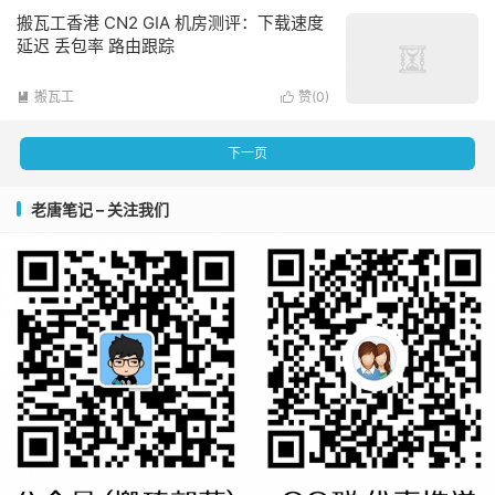
搬瓦工香港 CN2 GIA 机房测评：下载速度
延迟 丢包率 路由跟踪
搬瓦工
赞(
0
)


下一页
老唐笔记 – 关注我们