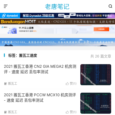


标签：搬瓦工速度
共 26 篇文章
2021 搬瓦工香港 CN2 GIA MEGA2 机房测
评 - 速度 延迟 丢包率测试
搬瓦工
赞(
1
)


2021 搬瓦工香港 PCCW MCX10 机房测评
- 速度 延迟 丢包率测试
搬瓦工
赞(
1
)

