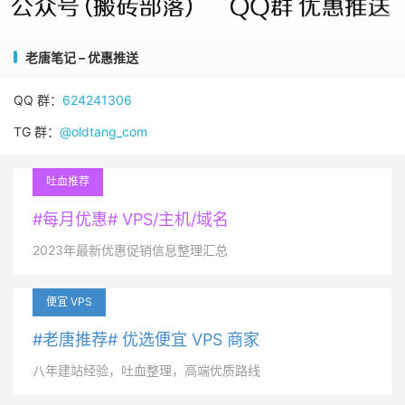
老唐笔记 – 优惠推送
QQ 群：
624241306
TG 群：
@oldtang_com
吐血推荐
#每月优惠# VPS/主机/域名
2023年最新优惠促销信息整理汇总
便宜 VPS
#老唐推荐# 优选便宜 VPS 商家
八年建站经验，吐血整理，高端优质路线