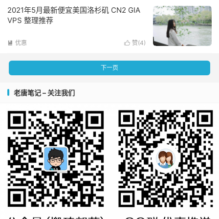
2021年5月最新便宜美国洛杉矶 CN2 GIA
VPS 整理推荐
优惠
赞(
4
)


下一页
老唐笔记 – 关注我们