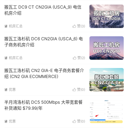
搬瓦工 DC9 CT CN2GIA (USCA_9) 电信
机房介绍
机房汇总
赞(
3
)


搬瓦工洛杉矶 DC6 CN2GIA (USCA_6) 电
子商务机房介绍
机房汇总
赞(
2
)


搬瓦工洛杉矶 CN2 GIA-E 电子商务套餐介
绍 (CN2 GIA ECOMMERCE)
优惠
赞(
0
)


半月湾洛杉矶 DC5 500Mbps 大带宽套餐
补货通知 $79.99/年
优惠
赞(
0
)

