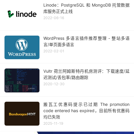
Linode：PostgreSQL 和 MongoDB 托管数据
库服务正式上线
2022-06-16
WordPress 多语言插件推荐整理 - 整站多语
言/单页面多语言
2022-02-01
Vultr 荷兰阿姆斯特丹机房测评：下载速度/延
迟测试/丢包率/路由跟踪
2020-12-30
搬瓦工优惠码提示已过期 The promotion
code entered has expired，目前所有优惠码
均已失效
2025-11-19