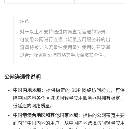
注意
对于以上不支持通过内网直接连通的场景，
可使用公网进行连通（轻量应用服务器的出
流量将被计入流量包使用量）使用时建议通
过合理配置防火墙策略等手段保障安全性。
公网连通性说明
中国内地地域
：提供稳定的 BGP 网络访问能力，可保
障中国内地各个区域访问轻量应用服务器时拥有稳定、
低延迟的网络质量。
中国港澳台地区和其他国家地域
：提供的公网带宽主要
面向非中国内地的用户，从中国内地跨境访问轻量应用