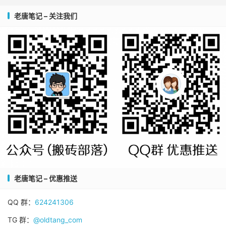
老唐笔记 – 关注我们
老唐笔记 – 优惠推送
QQ 群：
624241306
TG 群：
@oldtang_com