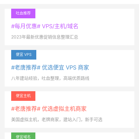
吐血推荐
#每月优惠# VPS/主机/域名
2023年最新优惠促销信息整理汇总
便宜 VPS
#老唐推荐# 优选便宜 VPS 商家
八年建站经验，吐血整理，高端优质路线
便宜主机
#老唐推荐# 优选虚拟主机商家
美国虚拟主机，老牌商家，建站入门，新手可选
便宜域名