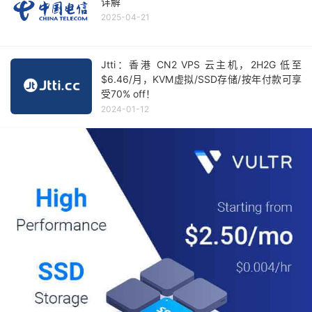
详解
2025-04-21
Jtti：香港 CN2 VPS 云主机，2H2G 低至
$6.46/月，KVM虚拟/SSD存储/按年付款可享
受70% off！
2024-01-12