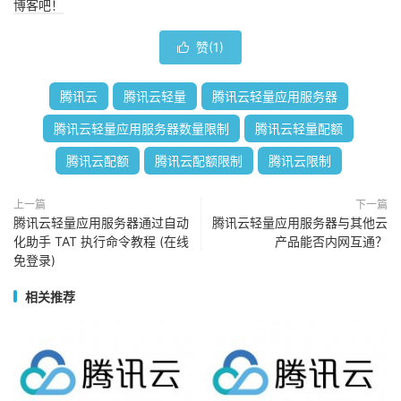
博客吧！
赞(
1
)

腾讯云
腾讯云轻量
腾讯云轻量应用服务器
腾讯云轻量应用服务器数量限制
腾讯云轻量配额
腾讯云配额
腾讯云配额限制
腾讯云限制
上一篇
下一篇
腾讯云轻量应用服务器通过自动
腾讯云轻量应用服务器与其他云
化助手 TAT 执行命令教程 (在线
产品能否内网互通？
免登录)
相关推荐