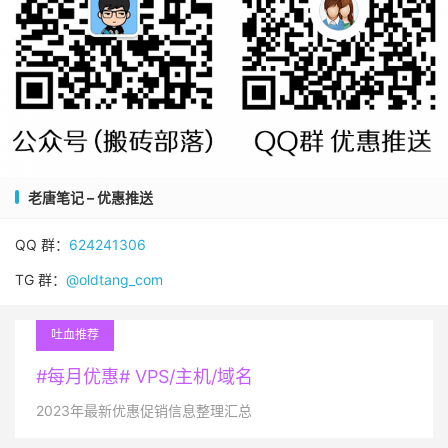
老唐笔记 – 优惠推送
QQ 群：
624241306
TG 群：
@oldtang_com
吐血推荐
#每月优惠# VPS/主机/域名
2023年最新优惠促销信息整理汇总