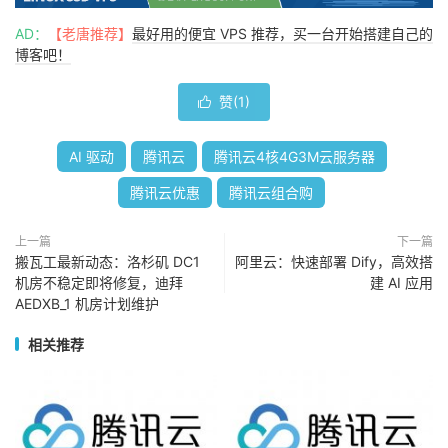
AD：
【老唐推荐】
最好用的便宜 VPS 推荐，买一台开始搭建自己的
博客吧！
赞(
1
)

AI 驱动
腾讯云
腾讯云4核4G3M云服务器
腾讯云优惠
腾讯云组合购
上一篇
下一篇
搬瓦工最新动态：洛杉矶 DC1
阿里云：快速部署 Dify，高效搭
机房不稳定即将修复，迪拜
建 AI 应用
AEDXB_1 机房计划维护
相关推荐