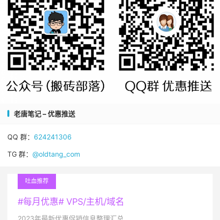
老唐笔记 – 优惠推送
QQ 群：
624241306
TG 群：
@oldtang_com
吐血推荐
#每月优惠# VPS/主机/域名
2023年最新优惠促销信息整理汇总