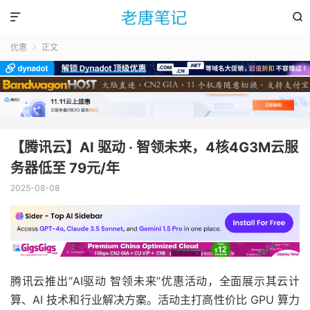


优惠
正文

【腾讯云】AI 驱动 · 智领未来，4核4G3M云服
务器低至 79元/年
2025-08-08
腾讯云推出”AI驱动 智领未来”优惠活动，全面展示其云计
算、AI 技术和行业解决方案。活动主打高性价比 GPU 算力