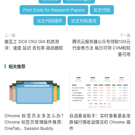
Find Code for Research Papers
论文代码
论文代码插件
论文代码查找
上一篇
下一篇
搬瓦工 DC9 CN2 GIA 机房测
腾讯云服务器公众号领取100元
评：速度 延迟 丢包率 路由跟踪
代金券方法 每日可领 CVM和轻
量可用
相关推荐
Chrome 标签页太多怎么办？
自选基金助手：实时查看基金涨
Chrome 标签页管理插件推荐：
跌幅行情收益情况的 Chrome 插
OneTab，Session Buddy
件