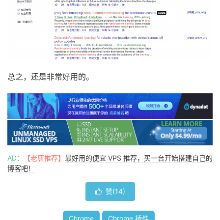
总之，还是非常好用的。
AD：
【老唐推荐】
最好用的便宜 VPS 推荐，买一台开始搭建自己的
博客吧！
赞(
14
)

Chrome
Chrome 插件