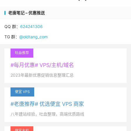
老唐笔记 – 优惠推送
QQ 群：
624241306
TG 群：
@oldtang_com
吐血推荐
#每月优惠# VPS/主机/域名
2023年最新优惠促销信息整理汇总
便宜 VPS
#老唐推荐# 优选便宜 VPS 商家
八年建站经验，吐血整理，高端优质路线
便宜主机