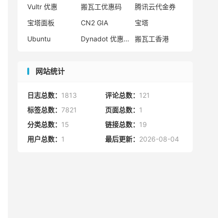
Vultr 优惠
搬瓦工优惠码
腾讯云代金券
宝塔面板
CN2 GIA
宝塔
Ubuntu
Dynadot 优惠码
搬瓦工香港
网站统计
日志总数：
1813
评论总数：
121
标签总数：
7821
页面总数：
1
分类总数：
15
链接总数：
19
用户总数：
1
最后更新：
2026-08-04