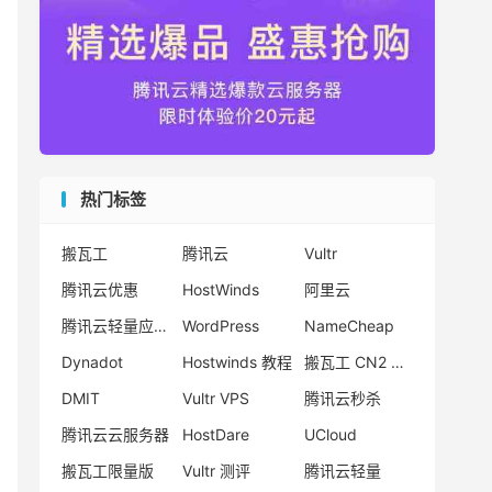
热门标签
搬瓦工
腾讯云
Vultr
腾讯云优惠
HostWinds
阿里云
腾讯云轻量应用服务器
WordPress
NameCheap
Dynadot
Hostwinds 教程
搬瓦工 CN2 GIA
DMIT
Vultr VPS
腾讯云秒杀
腾讯云云服务器
HostDare
UCloud
搬瓦工限量版
Vultr 测评
腾讯云轻量