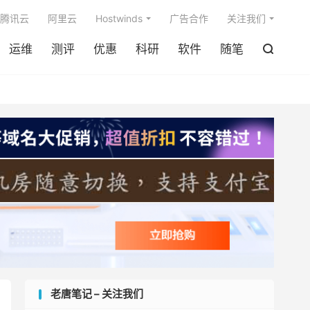

腾讯云
阿里云
Hostwinds
广告合作
关注我们
运维
测评
优惠
科研
软件
随笔

老唐笔记 – 关注我们