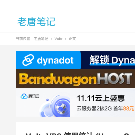
当前位置：
老唐笔记
Vultr
正文

