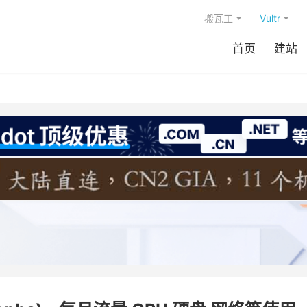
搬瓦工
Vultr
首页
建站