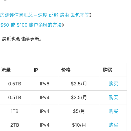
家所有机房测评信息汇总 – 速度 延迟 路由 丢包率等
》
赠 $50 或 $100 账户余额的方法
》
，最近也会陆续更新。
流量
IP
价格
购买
0.5TB
IPv6
$2.5/月
购买
0.5TB
IPv4
$3.5/月
购买
1TB
IPv4
$5/月
购买
2TB
IPv4
$10/月
购买