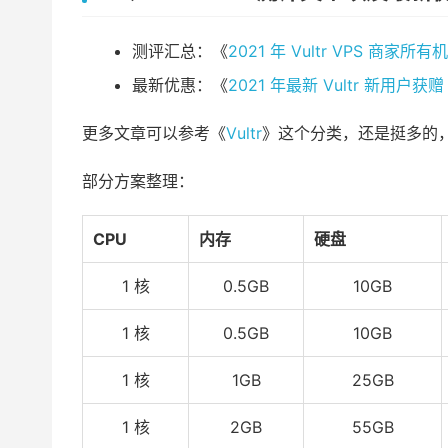
测评汇总：《
2021 年 Vultr VPS 商
最新优惠：《
2021 年最新 Vultr 新用户获
更多文章可以参考《
Vultr
》这个分类，还是挺多的
部分方案整理：
CPU
内存
硬盘
1 核
0.5GB
10GB
1 核
0.5GB
10GB
1 核
1GB
25GB
1 核
2GB
55GB