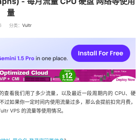
Graphs) - 每月流量 CPU 硬盘 网络等使用
量
6
分类：
Vultr
能，可以方便的查看我们用了多少流量，以及最近一段周期内的 CPU、硬
的，不过如果你一定时间内使用流量过多，那么会提前扣完月费，
tr VPS 的流量等使用情况。