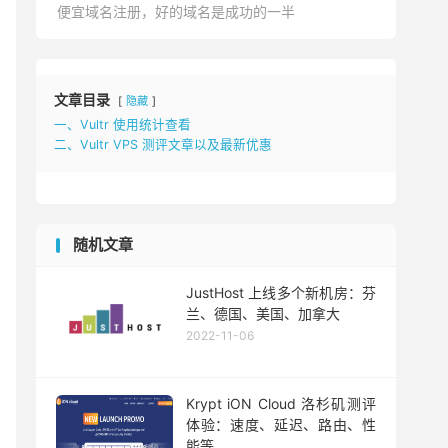
便宜域名注册，好的域名是成功的一半
文章目录
隐藏
一、Vultr 使用统计查看
二、Vultr VPS 测评文章以及最新优惠
随机文章
JustHost 上线多个新机房：芬
兰、德国、美国、加拿大
2022-11-06
Krypt iON Cloud 洛杉矶测评
体验：速度、延迟、路由、性
能等