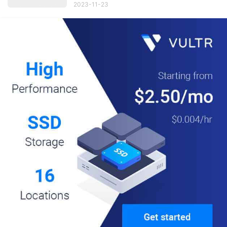
2023-11-23