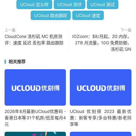
UCloud 怎么样
UCloud 测评
UCloud 测试
UCloud 路由跟踪
UCloud 速度
上一篇
下一篇
CloudCone 洛杉矶 MC 机房测
IOZoom：$8/月起，2G 内存，
评：速度 延迟 丢包率 路由跟踪
2TB 月流量，10G 免费防御，
洛杉矶 QN
相关推荐
2026年8月最新UCloud优惠码 -
UCloud 优刻得 2023 最新优
香港日本等31个机房/低至每月4
惠：新客专享/多台特惠/新老同
元
享等