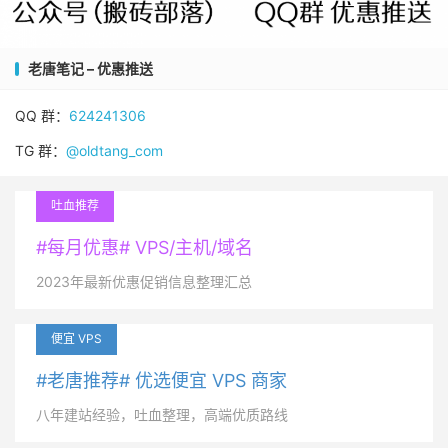
老唐笔记 – 优惠推送
QQ 群：
624241306
TG 群：
@oldtang_com
吐血推荐
#每月优惠# VPS/主机/域名
2023年最新优惠促销信息整理汇总
便宜 VPS
#老唐推荐# 优选便宜 VPS 商家
八年建站经验，吐血整理，高端优质路线