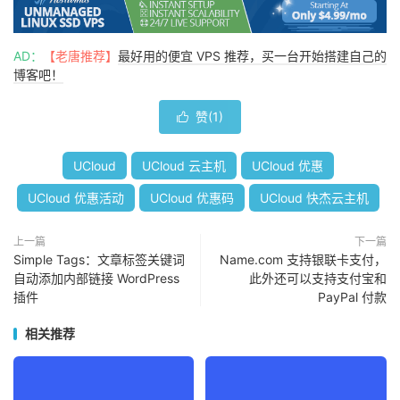
AD：
【老唐推荐】
最好用的便宜 VPS 推荐，买一台开始搭建自己的
博客吧！
赞(
1
)

UCloud
UCloud 云主机
UCloud 优惠
UCloud 优惠活动
UCloud 优惠码
UCloud 快杰云主机
上一篇
下一篇
Simple Tags：文章标签关键词
Name.com 支持银联卡支付，
自动添加内部链接 WordPress
此外还可以支持支付宝和
插件
PayPal 付款
相关推荐