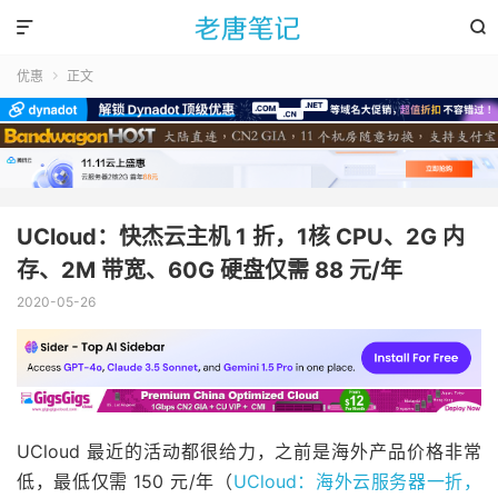


优惠
正文

UCloud：快杰云主机 1 折，1核 CPU、2G 内
存、2M 带宽、60G 硬盘仅需 88 元/年
2020-05-26
UCloud 最近的活动都很给力，之前是海外产品价格非常
低，最低仅需 150 元/年（
UCloud：海外云服务器一折，