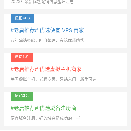
2023年最新优惠促销信息整理汇总
便宜 VPS
#老唐推荐# 优选便宜 VPS 商家
八年建站经验，吐血整理，高端优质路线
便宜主机
#老唐推荐# 优选虚拟主机商家
美国虚拟主机，老牌商家，建站入门，新手可选
便宜域名
#老唐推荐# 优选域名注册商
便宜域名注册，好的域名是成功的一半