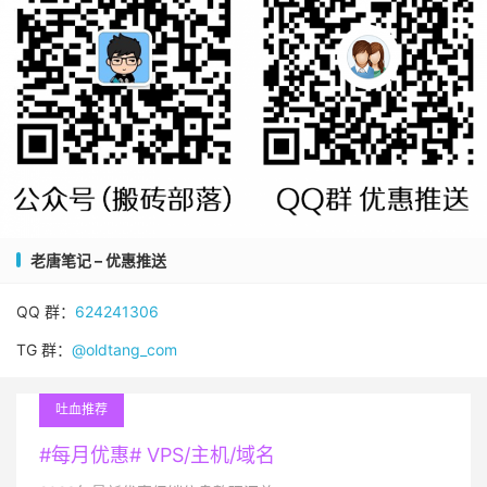
老唐笔记 – 优惠推送
QQ 群：
624241306
TG 群：
@oldtang_com
吐血推荐
#每月优惠# VPS/主机/域名