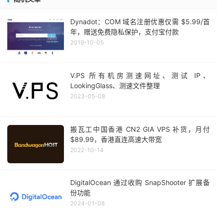
Dynadot：COM 域名注册优惠仅需 $5.99/首
年，赠送免费隐私保护，支付宝付款
2019-10-05
V.PS 所有机房测速网址、测试 IP、
LookingGlass、测速文件整理
2023-05-08
搬瓦工中国香港 CN2 GIA VPS 补货，月付
$89.99，香港直连高速大带宽
2022-10-14
DigitalOcean 通过收购 SnapShooter 扩展备
份功能
2024-01-08