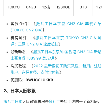
TOKYO
64GB
12核
1280GB
8TB
1.2G
套餐介绍：《
搬瓦工日本东京 CN2 GIA 套餐介绍
(TOKYO CN2 GIA)
》
机房测评：《
搬瓦工日本东京 TOKYO CN2 GIA 测
评：三网 CN2 GIA 速度超快
》
最新动态：《
搬瓦工日本东京/中国香港 CN2 GIA 新增
土豪套餐 1889.99 美元/月
》
购买教程：《
2022 最新搬瓦工购买教程：新用户注册
账户、选择套餐、支付宝付款
》
优惠码：
BWHCGLUKKB
2、日本大阪软银
搬瓦工日本
大阪软银机房是
搬瓦工
去年上线的一个新机房，