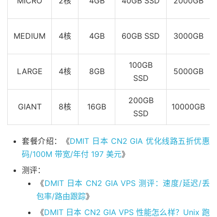
MICRO
2核
4GB
40GB SSD
2000GB
MEDIUM
4核
4GB
60GB SSD
3000GB
100GB
LARGE
4核
8GB
5000GB
SSD
200GB
GIANT
8核
16GB
10000GB
SSD
套餐介绍：《
DMIT 日本 CN2 GIA 优化线路五折优惠
码/100M 带宽/年付 197 美元
》
测评：
《
DMIT 日本 CN2 GIA VPS 测评：速度/延迟/丢
包率/路由跟踪
》
《
DMIT 日本 CN2 GIA VPS 性能怎么样？Unix 跑