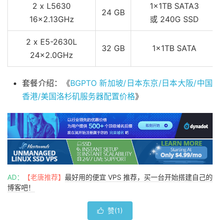
2 x L5630
1x1TB SATA3
24 GB
16x2.13GHz
或 240G SSD
2 x E5-2630L
32 GB
1x1TB SATA
24x2.0GHz
套餐介绍：《
BGPTO 新加坡/日本东京/日本大阪/中国
香港/美国洛杉矶服务器配置价格
》
AD：
【老唐推荐】
最好用的便宜 VPS 推荐，买一台开始搭建自己的
博客吧！
赞(
1
)
