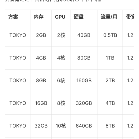
方案
内存
CPU
硬盘
流量/月
带宽
TOKYO
2GB
2核
40GB
0.5TB
1.2G
TOKYO
4GB
4核
80GB
1TB
1.2G
TOKYO
8GB
6核
160GB
2TB
1.2G
TOKYO
16GB
8核
320GB
4TB
1.2G
TOKYO
32GB
10核
640GB
6TB
1.2G