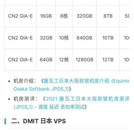
CN2 GIA-E
16GB
8核
320GB
8TB
5Gb
CN2 GIA-E
32GB
10核
640GB
10TB
10G
CN2 GIA-E
64GB
12核
1280GB
12TB
10G
机房介绍：《
搬瓦工日本大阪软银机房介绍 (Equinix
Osaka Softbank JPOS_1)
》
机房测评：《
2021 搬瓦工日本大阪软银机房测评
(JPOS_1) – 速度 延迟 丢包率测试
》
二、DMIT 日本 VPS