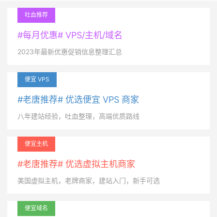
吐血推荐
#每月优惠# VPS/主机/域名
2023年最新优惠促销信息整理汇总
便宜 VPS
#老唐推荐# 优选便宜 VPS 商家
八年建站经验，吐血整理，高端优质路线
便宜主机
#老唐推荐# 优选虚拟主机商家
美国虚拟主机，老牌商家，建站入门，新手可选
便宜域名