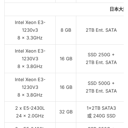
日本大阪
Intel Xeon E3-
1230v3
8 GB
2TB Ent. SATA
8 x 3.3GHz
Intel Xeon E3-
SSD 250G +
1230V3
16 GB
2TB Ent. SATA
8 x 3.8GHz
Intel Xeon E3-
SSD 500G +
1230V3
16 GB
2TB Ent. SATA
8 x 3.8GHz
2 x E5-2430L
1x2TB SATA3
32 GB
24 x 2.0GHz
或 240G SSD