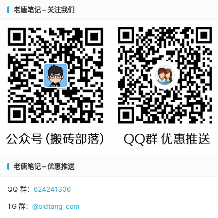
老唐笔记 – 关注我们
老唐笔记 – 优惠推送
QQ 群：
624241306
TG 群：
@oldtang_com