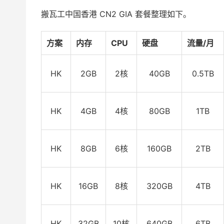
搬瓦工中国香港 CN2 GIA 套餐整理如下。
方案
内存
CPU
硬盘
流量/月
HK
2GB
2核
40GB
0.5TB
HK
4GB
4核
80GB
1TB
HK
8GB
6核
160GB
2TB
HK
16GB
8核
320GB
4TB
HK
32GB
10核
640GB
6TB