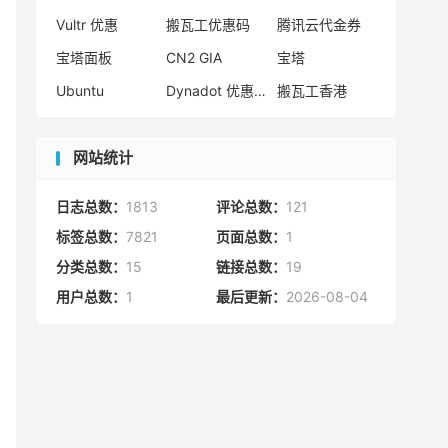
Vultr 优惠
搬瓦工优惠码
腾讯云代金券
宝塔面板
CN2 GIA
宝塔
Ubuntu
Dynadot 优惠码
搬瓦工香港
网站统计
日志总数：
1813
评论总数：
121
标签总数：
7821
页面总数：
1
分类总数：
15
链接总数：
19
用户总数：
1
最后更新：
2026-08-04