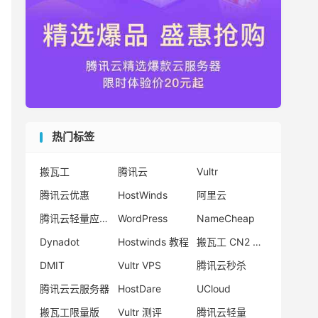
热门标签
搬瓦工
腾讯云
Vultr
腾讯云优惠
HostWinds
阿里云
腾讯云轻量应用服务器
WordPress
NameCheap
Dynadot
Hostwinds 教程
搬瓦工 CN2 GIA
DMIT
Vultr VPS
腾讯云秒杀
腾讯云云服务器
HostDare
UCloud
搬瓦工限量版
Vultr 测评
腾讯云轻量