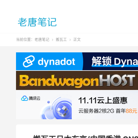
当前位置：
老唐笔记
搬瓦工
正文

