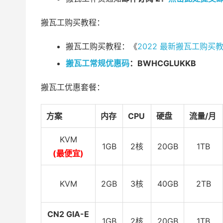
搬瓦工购买教程：
搬瓦工购买教程：《
2022 最新搬瓦工购
搬瓦工常规优惠码
：BWHCGLUKKB
搬瓦工优惠套餐：
方案
内存
CPU
硬盘
流量/月
KVM
1GB
2核
20GB
1TB
(最便宜)
KVM
2GB
3核
40GB
2TB
CN2 GIA-E
1GB
2核
20GB
1TB