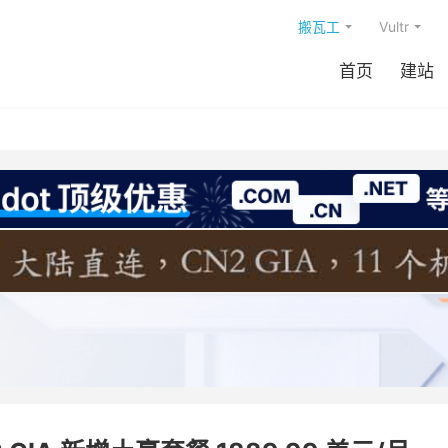
搬瓦工
Vultr
首页
建站