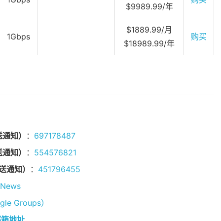
$9989.99/年
$1889.99/月
1Gbps
购买
$18989.99/年
送通知）
：
697178487
送通知）
：
554576821
发送通知）
：
451796455
tNews
e Groups）
邮箱地址