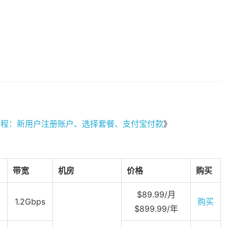
买教程：新用户注册账户、选择套餐、支付宝付款
》
带宽
机房
价格
购买
$89.99/月
1.2Gbps
购买
$899.99/年