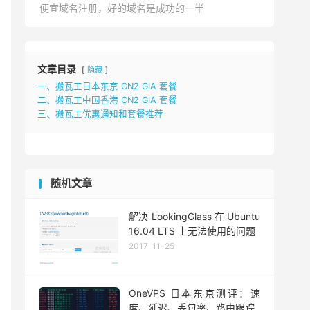
便宜域名注册，好的域名是成功的一半
文章目录
隐藏
一、搬瓦工日本东京 CN2 GIA 套餐
二、搬瓦工中国香港 CN2 GIA 套餐
三、搬瓦工优惠通知和套餐推荐
随机文章
解决 LookingGlass 在 Ubuntu
16.04 LTS 上无法使用的问题
2017-11-25
OneVPS 日本东京测评：速
度、延迟、丢包率、路由跟踪