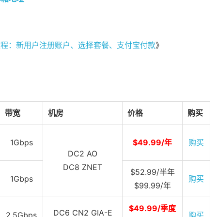
买教程：新用户注册账户、选择套餐、支付宝付款
》
带宽
机房
价格
购买
1Gbps
$49.99/年
购买
DC2 AO
DC8 ZNET
$52.99/半年
1Gbps
购买
$99.99/年
$49.99/季度
DC6 CN2 GIA-E
2.5Gbps
购买