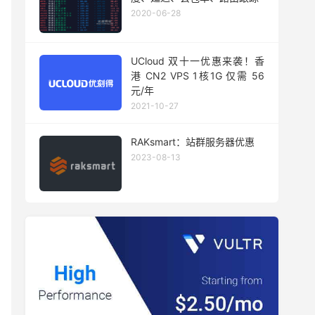
2020-06-28
UCloud 双十一优惠来袭！香
港 CN2 VPS 1核1G 仅需 56
元/年
2021-10-27
RAKsmart：站群服务器优惠
2023-08-13