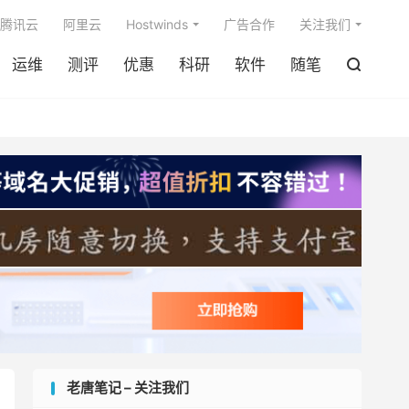

腾讯云
阿里云
Hostwinds
广告合作
关注我们
运维
测评
优惠
科研
软件
随笔

老唐笔记 – 关注我们