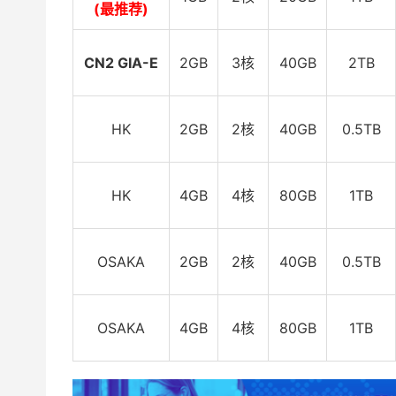
(最推荐)
CN2 GIA-E
2GB
3核
40GB
2TB
HK
2GB
2核
40GB
0.5TB
HK
4GB
4核
80GB
1TB
OSAKA
2GB
2核
40GB
0.5TB
OSAKA
4GB
4核
80GB
1TB