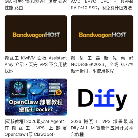
GIA 机房介绍和测评：速度 延迟
AMD EPYC CPU + NVMe
性能 路由
RAID-10 SSD，附免费升级方法
搬瓦工 KiwiVM 面板 Assistant
搬瓦工最新优惠码
Amy 介绍 - 买完 VPS 不会用就
NODESEEK2026，全场 6.77%
找她
循环折扣，附使用教程
[硬核教程] 2026最火AI Agent：
2026 搬瓦工 VPS 部署最新
在搬瓦工 VPS 上部署
Dify.AI LLM 智能体应用开发平
OpenClaw (原 Clawdbot)
台教程