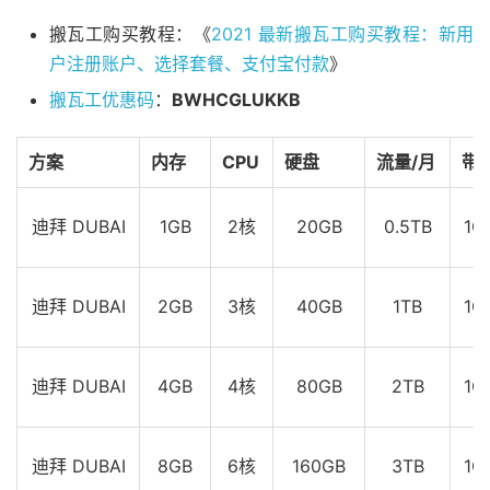
搬瓦工购买教程：《
2021 最新搬瓦工购买教程：新用
户注册账户、选择套餐、支付宝付款
》
搬瓦工优惠码
：
BWHCGLUKKB
方案
内存
CPU
硬盘
流量/月
带
迪拜 DUBAI
1GB
2核
20GB
0.5TB
1G
迪拜 DUBAI
2GB
3核
40GB
1TB
1G
迪拜 DUBAI
4GB
4核
80GB
2TB
1G
迪拜 DUBAI
8GB
6核
160GB
3TB
1G