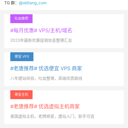
TG 群：
@oldtang_com
吐血推荐
#每月优惠# VPS/主机/域名
2023年最新优惠促销信息整理汇总
便宜 VPS
#老唐推荐# 优选便宜 VPS 商家
八年建站经验，吐血整理，高端优质路线
便宜主机
#老唐推荐# 优选虚拟主机商家
美国虚拟主机，老牌商家，建站入门，新手可选