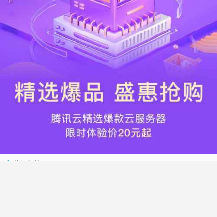
热门标签
搬瓦工
腾讯云
Vultr
腾讯云优惠
HostWinds
阿里云