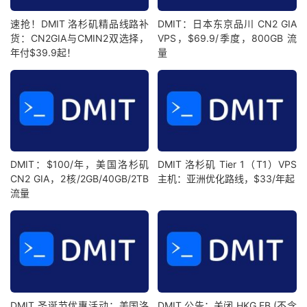
速抢！DMIT 洛杉矶精品线路补
DMIT：日本东京品川 CN2 GIA
货：CN2GIA与CMIN2双选择，
VPS，$69.9/季度，800GB 流
年付$39.9起！
量
DMIT：$100/年，美国洛杉矶
DMIT 洛杉矶 Tier 1（T1）VPS
CN2 GIA，2核/2GB/40GB/2TB
主机：亚洲优化路线，$33/年起
流量
DMIT 圣诞节优惠活动：美国洛
DMIT 公告：关闭 HKG EB (不含