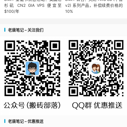
杉矶 CN2 GIA VPS 便宜至
v2) 系列产品，补偿续费价格的
$100/年
10%
老唐笔记 – 关注我们
老唐笔记 – 优惠推送