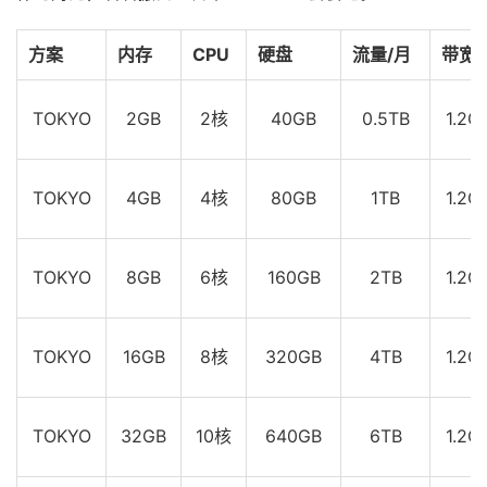
方案
内存
CPU
硬盘
流量/月
带宽
TOKYO
2GB
2核
40GB
0.5TB
1.2G
TOKYO
4GB
4核
80GB
1TB
1.2G
TOKYO
8GB
6核
160GB
2TB
1.2G
TOKYO
16GB
8核
320GB
4TB
1.2G
TOKYO
32GB
10核
640GB
6TB
1.2G