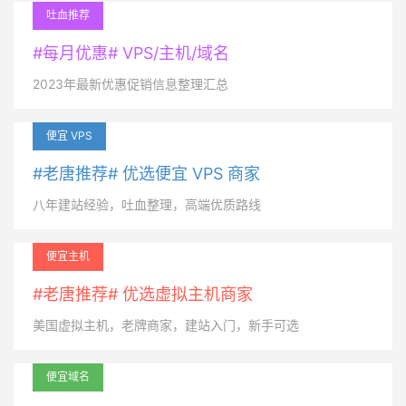
吐血推荐
#每月优惠# VPS/主机/域名
2023年最新优惠促销信息整理汇总
便宜 VPS
#老唐推荐# 优选便宜 VPS 商家
八年建站经验，吐血整理，高端优质路线
便宜主机
#老唐推荐# 优选虚拟主机商家
美国虚拟主机，老牌商家，建站入门，新手可选
便宜域名