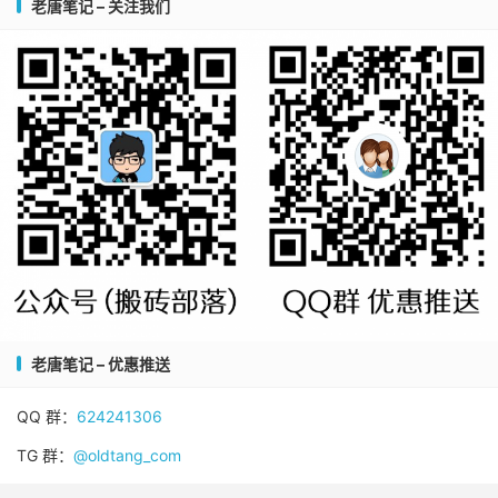
老唐笔记 – 关注我们
老唐笔记 – 优惠推送
QQ 群：
624241306
TG 群：
@oldtang_com