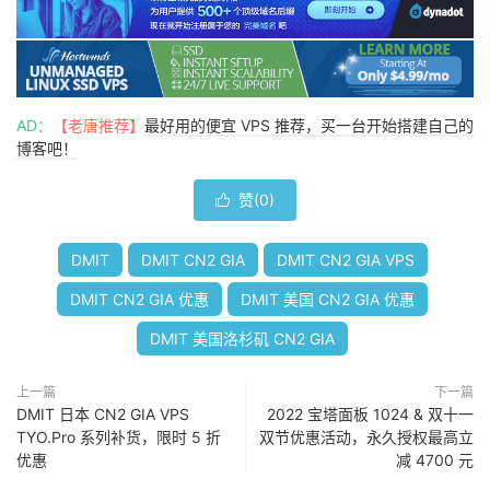
AD：
【老唐推荐】
最好用的便宜 VPS 推荐，买一台开始搭建自己的
博客吧！
赞(
0
)

DMIT
DMIT CN2 GIA
DMIT CN2 GIA VPS
DMIT CN2 GIA 优惠
DMIT 美国 CN2 GIA 优惠
DMIT 美国洛杉矶 CN2 GIA
上一篇
下一篇
DMIT 日本 CN2 GIA VPS
2022 宝塔面板 1024 & 双十一
TYO.Pro 系列补货，限时 5 折
双节优惠活动，永久授权最高立
优惠
减 4700 元