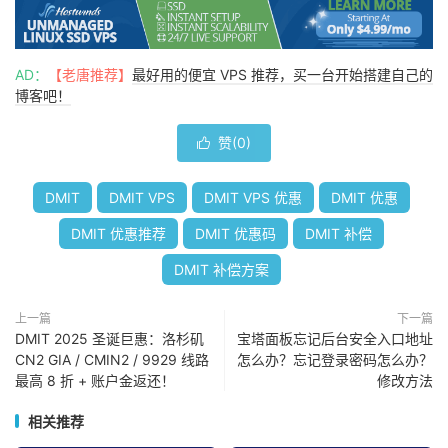
AD：
【老唐推荐】
最好用的便宜 VPS 推荐，买一台开始搭建自己的
博客吧！
赞(
0
)

DMIT
DMIT VPS
DMIT VPS 优惠
DMIT 优惠
DMIT 优惠推荐
DMIT 优惠码
DMIT 补偿
DMIT 补偿方案
上一篇
下一篇
DMIT 2025 圣诞巨惠：洛杉矶
宝塔面板忘记后台安全入口地址
CN2 GIA / CMIN2 / 9929 线路
怎么办？忘记登录密码怎么办？
最高 8 折 + 账户金返还！
修改方法
相关推荐