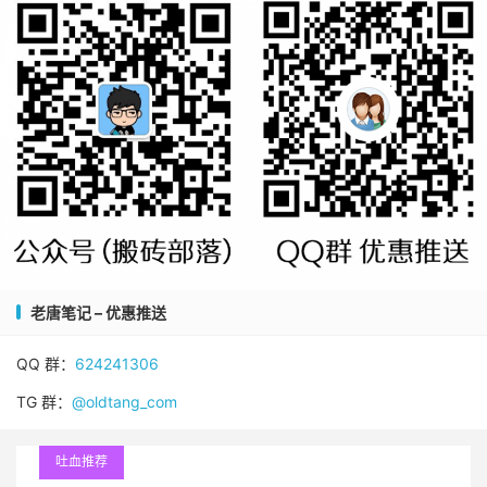
老唐笔记 – 优惠推送
QQ 群：
624241306
TG 群：
@oldtang_com
吐血推荐