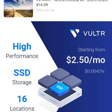
$14.99
2020-05-29