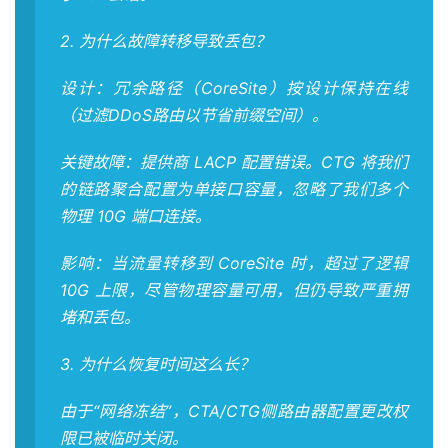
2. 为什么故障转移导致丢包？
设计：冗余路径（CoreSite）按设计保持在线
（过滤DDoS路由以节省前缀空间）。
关键故障：提供商 LACP 配置错误。CTG 将我们
的链路聚合配置为单接口容量，忽略了我们多个
物理 10G 端口连接。
影响：当流量转移到 CoreSite 时，超过了逻辑
10G 上限，尽管物理容量可用，但仍导致严重拥
堵和丢包。
3. 为什么恢复时间这么长？
由于“网络冻结”，CTA/CTG侧路由器配置更改权
限已被临时关闭。