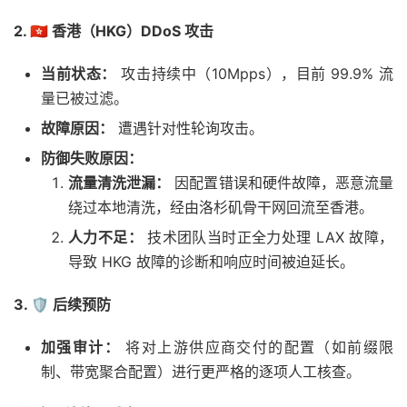
2. 🇭🇰 香港（HKG）DDoS 攻击
当前状态：
攻击持续中（10Mpps），目前 99.9% 流
量已被过滤。
故障原因：
遭遇针对性轮询攻击。
防御失败原因：
流量清洗泄漏：
因配置错误和硬件故障，恶意流量
绕过本地清洗，经由洛杉矶骨干网回流至香港。
人力不足：
技术团队当时正全力处理 LAX 故障，
导致 HKG 故障的诊断和响应时间被迫延长。
3. 🛡️ 后续预防
加强审计：
将对上游供应商交付的配置（如前缀限
制、带宽聚合配置）进行更严格的逐项人工核查。