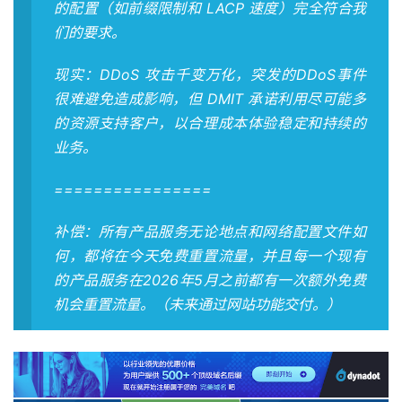
的配置（如前缀限制和 LACP 速度）完全符合我
们的要求。
现实：DDoS 攻击千变万化，突发的DDoS事件
很难避免造成影响，但 DMIT 承诺利用尽可能多
的资源支持客户，以合理成本体验稳定和持续的
业务。
================
补偿：所有产品服务无论地点和网络配置文件如
何，都将在今天免费重置流量，并且每一个现有
的产品服务在2026年5月之前都有一次额外免费
机会重置流量。（未来通过网站功能交付。）