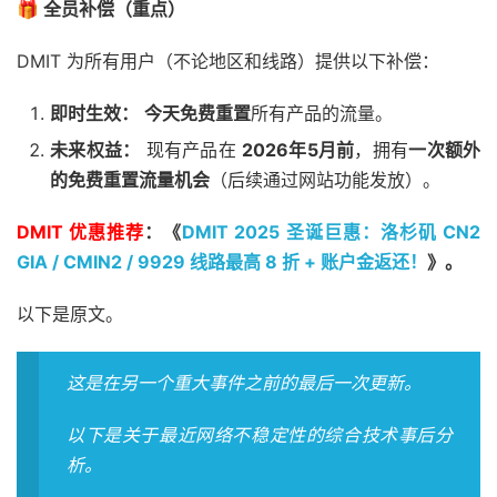
🎁 全员补偿（重点）
DMIT 为所有用户（不论地区和线路）提供以下补偿：
即时生效：
今天免费重置
所有产品的流量。
未来权益：
现有产品在
2026年5月前
，拥有
一次额外
的免费重置流量机会
（后续通过网站功能发放）。
DMIT 优惠推荐
：《
DMIT 2025 圣诞巨惠：洛杉矶 CN2
GIA / CMIN2 / 9929 线路最高 8 折 + 账户金返还！
》。
以下是原文。
这是在另一个重大事件之前的最后一次更新。
以下是关于最近网络不稳定性的综合技术事后分
析。