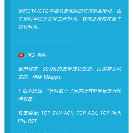
当前CTA/CTG需要从集团层面获得紧急授权。由
于当时中国是在非工作时间，获得此授权花费了
较长时间。
================
🇭🇰 HKG 事件
当前状态：99.9%的流量成功过滤。已实施主动
监控。持续 10Mpps。
1. 根本原因：“针对数个子网的所有IP地址进行轮
询攻击”
攻击类型: TCP SYN-ACK; TCP ACK; TCP Null;
FIN; RST