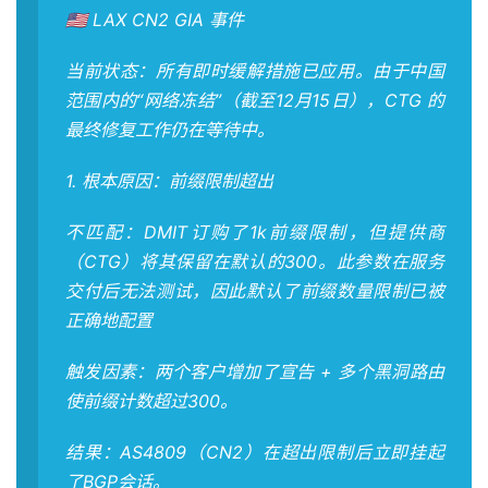
🇺🇸 LAX CN2 GIA 事件
当前状态：所有即时缓解措施已应用。由于中国
范围内的“网络冻结”（截至12月15日），CTG 的
最终修复工作仍在等待中。
1. 根本原因：前缀限制超出
不匹配：DMIT订购了1k前缀限制，但提供商
（CTG）将其保留在默认的300。此参数在服务
交付后无法测试，因此默认了前缀数量限制已被
正确地配置
触发因素：两个客户增加了宣告 + 多个黑洞路由
使前缀计数超过300。
结果：AS4809（CN2）在超出限制后立即挂起
了BGP会话。