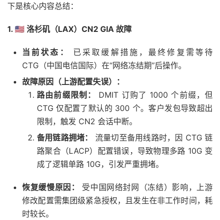
下是核心内容总结：
1. 🇺🇸 洛杉矶（LAX）CN2 GIA 故障
当前状态：
已采取缓解措施，最终修复需等待
CTG（中国电信国际）在“网络冻结期”后操作。
故障原因（上游配置失误）：
路由前缀限制：
DMIT 订购了 1000 个前缀，但
CTG 仅配置了默认的 300 个。客户发包导致超出
限制，触发 CN2 会话中断。
备用链路拥堵：
流量切至备用线路时，因 CTG 链
路聚合（LACP）配置错误，导致物理多路 10G 变
成了逻辑单路 10G，引发严重拥堵。
恢复缓慢原因：
受中国网络封网（冻结）影响，上游
修改配置需集团级紧急授权，且发生在非工作时间，耗
时较长。