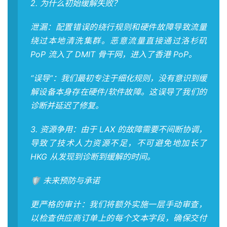
2. 为什么初始缓解失败？
泄漏：配置错误的绕行规则和硬件故障导致流量
绕过本地清洗集群。恶意流量直接通过洛杉矶
PoP 流入了 DMIT 骨干网，进入了香港 PoP。
“误导”：我们最初专注于细化规则，没有意识到缓
解设备本身存在硬件/软件故障。这误导了我们的
诊断并延迟了修复。
3. 资源争用：由于 LAX 的故障需要不间断协调，
导致了技术人力资源不足，不可避免地加长了
HKG 从发现到诊断到缓解的时间。
🛡️ 未来预防与承诺
更严格的审计：我们将额外实施一层手动审查，
以检查供应商订单上的每个文本字段，确保交付