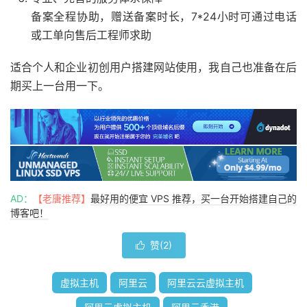
备案全程协助，赠送备案时长，7*24小时可通过电话
或工单向售后工程师求助
适合个人和企业初创用户搭建网站使用，我自己也准备在后
期买上一台用一下。
AD：
【老唐推荐】
最好用的便宜 VPS 推荐，买一台开始搭建自己的
博客吧！
赞(
2
)

虚拟主机
阿里云
阿里云云虚拟主机