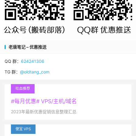
老唐笔记 – 优惠推送
QQ 群：
624241306
TG 群：
@oldtang_com
吐血推荐
#每月优惠# VPS/主机/域名
2023年最新优惠促销信息整理汇总
便宜 VPS