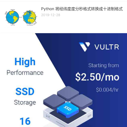
Python 将经纬度度分秒格式转换成十进制格式
2019-12-28