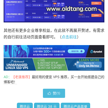
其他还有更多企业尊享权益，在此就不再展开赘述，有需求
的自行前往活动页面查看即可。（
点击前往
）
AD：
【老唐推荐】
最好用的便宜 VPS 推荐，买一台开始搭建自己的
博客吧！
赞(
1
)

腾讯云
腾讯云 38 元
腾讯云产品首单