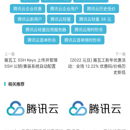
腾讯云企业优惠
腾讯云企业用户
腾讯云历史低价
腾讯云新用户
腾讯云轻量
腾讯云轻量 38 元
腾讯云轻量应用服务器
腾讯云限时秒杀
腾讯云首单秒杀
腾讯云首单限时秒杀
上一篇
下一篇
搬瓦工 SSH Keys 上传并管理
[2022 元旦] 搬瓦工新年优惠活
SSH 公钥/重装系统自动配置
动：全场 12.22% 优惠码/价格历
史新低
相关推荐