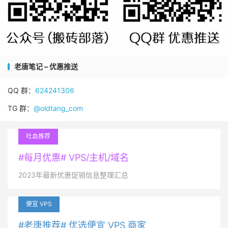
老唐笔记 – 优惠推送
QQ 群：
624241306
TG 群：
@oldtang_com
吐血推荐
#每月优惠# VPS/主机/域名
2023年最新优惠促销信息整理汇总
便宜 VPS
#老唐推荐# 优选便宜 VPS 商家