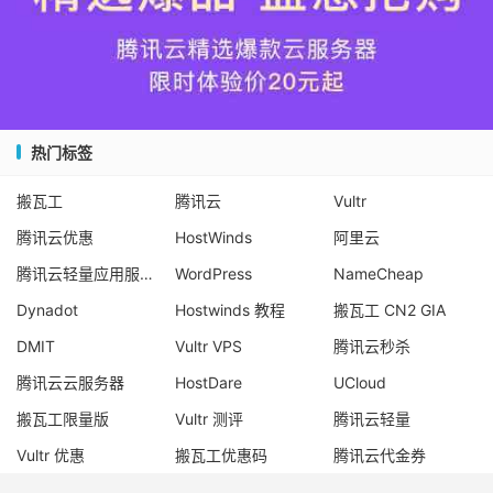
热门标签
搬瓦工
腾讯云
Vultr
腾讯云优惠
HostWinds
阿里云
腾讯云轻量应用服务器
WordPress
NameCheap
Dynadot
Hostwinds 教程
搬瓦工 CN2 GIA
DMIT
Vultr VPS
腾讯云秒杀
腾讯云云服务器
HostDare
UCloud
搬瓦工限量版
Vultr 测评
腾讯云轻量
Vultr 优惠
搬瓦工优惠码
腾讯云代金券
宝塔面板
CN2 GIA
宝塔