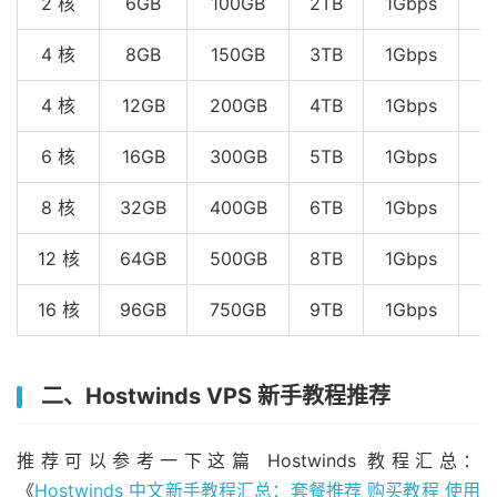
2 核
6GB
100GB
2TB
1Gbps
4 核
8GB
150GB
3TB
1Gbps
4 核
12GB
200GB
4TB
1Gbps
6 核
16GB
300GB
5TB
1Gbps
$
8 核
32GB
400GB
6TB
1Gbps
$
12 核
64GB
500GB
8TB
1Gbps
$
16 核
96GB
750GB
9TB
1Gbps
$
二、Hostwinds VPS 新手教程推荐
推荐可以参考一下这篇 Hostwinds 教程汇总：
《
Hostwinds 中文新手教程汇总：套餐推荐 购买教程 使用