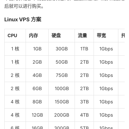
后就可以进行购买。
Linux VPS 方案
CPU
内存
硬盘
流量
带宽
托
1 核
1GB
30GB
1TB
1Gbps
1 核
2GB
50GB
2TB
1Gbps
2 核
4GB
75GB
2TB
1Gbps
2 核
6GB
100GB
2TB
1Gbps
4 核
8GB
150GB
3TB
1Gbps
4 核
12GB
200GB
4TB
1Gbps
6 核
16GB
300GB
5TB
1Gbps
$