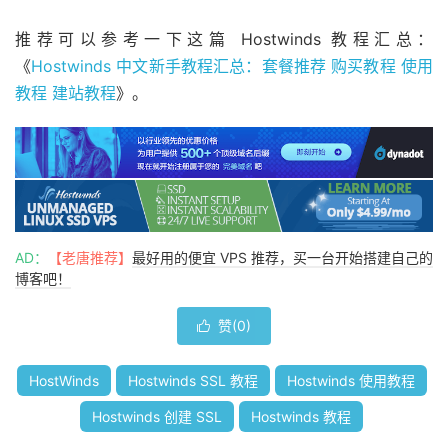
推荐可以参考一下这篇 Hostwinds 教程汇总：
《
Hostwinds 中文新手教程汇总：套餐推荐 购买教程 使用
教程 建站教程
》。
AD：
【老唐推荐】
最好用的便宜 VPS 推荐，买一台开始搭建自己的
博客吧！
赞(
0
)

HostWinds
Hostwinds SSL 教程
Hostwinds 使用教程
Hostwinds 创建 SSL
Hostwinds 教程