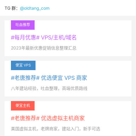
TG 群：
@oldtang_com
吐血推荐
#每月优惠# VPS/主机/域名
2023年最新优惠促销信息整理汇总
便宜 VPS
#老唐推荐# 优选便宜 VPS 商家
八年建站经验，吐血整理，高端优质路线
便宜主机
#老唐推荐# 优选虚拟主机商家
美国虚拟主机，老牌商家，建站入门，新手可选