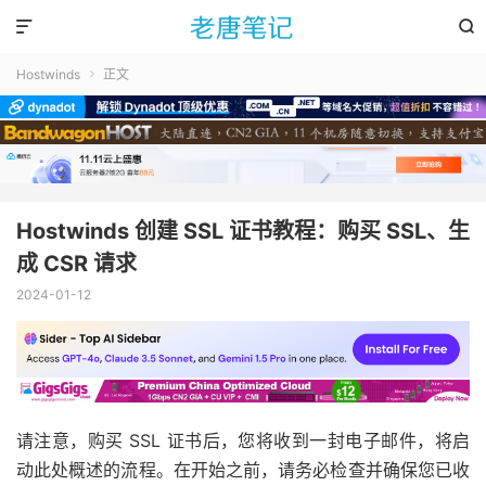


Hostwinds
正文

Hostwinds 创建 SSL 证书教程：购买 SSL、生
成 CSR 请求
2024-01-12
请注意，购买 SSL 证书后，您将收到一封电子邮件，将启
动此处概述的流程。在开始之前，请务必检查并确保您已收