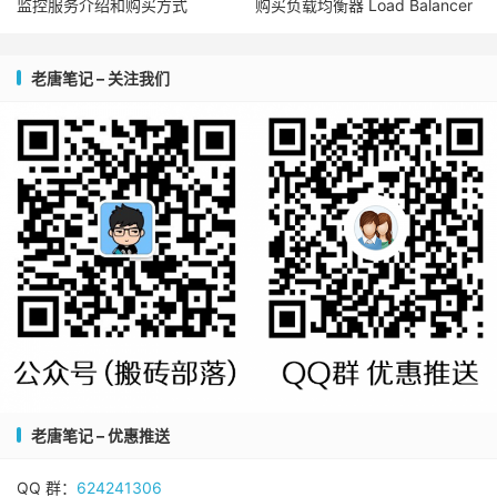
监控服务介绍和购买方式
购买负载均衡器 Load Balancer
老唐笔记 – 关注我们
老唐笔记 – 优惠推送
QQ 群：
624241306