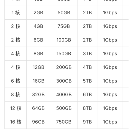
1 核
2GB
50GB
2TB
1Gbps
2 核
4GB
75GB
2TB
1Gbps
2 核
6GB
100GB
2TB
1Gbps
4 核
8GB
150GB
3TB
1Gbps
4 核
12GB
200GB
4TB
1Gbps
6 核
16GB
300GB
5TB
1Gbps
$
8 核
32GB
400GB
6TB
1Gbps
$
12 核
64GB
500GB
8TB
1Gbps
$
16 核
96GB
750GB
9TB
1Gbps
$