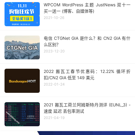
WPCOM WordPress 主题 JustNews 双十一
买一送一 (博客、自媒体等)
2021-10-26
电信 CTGNet GIA 是什么？和 CN2 GIA 有什
么区别？
2023-12-20
2022 搬瓦工春节优惠码：12.22% 循环折
扣/CN2 GIA 低至 149 美元
2022-01-24
2021 搬瓦工荷兰阿姆斯特丹测评 (EUNL_3) -
速度 延迟 丢包率测试
2021-04-19