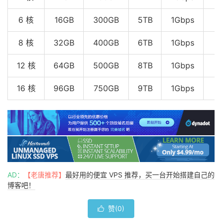
6 核
16GB
300GB
5TB
1Gbps
$
8 核
32GB
400GB
6TB
1Gbps
$
12 核
64GB
500GB
8TB
1Gbps
$
16 核
96GB
750GB
9TB
1Gbps
$
AD：
【老唐推荐】
最好用的便宜 VPS 推荐，买一台开始搭建自己的
博客吧！
赞(
0
)
