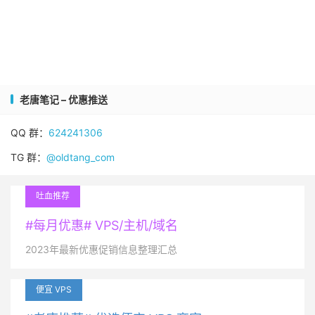
老唐笔记 – 优惠推送
QQ 群：
624241306
TG 群：
@oldtang_com
吐血推荐
#每月优惠# VPS/主机/域名
2023年最新优惠促销信息整理汇总
便宜 VPS