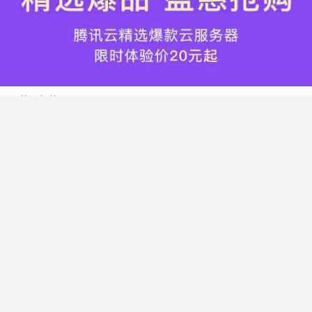
热门标签
搬瓦工
腾讯云
Vultr
腾讯云优惠
HostWinds
阿里云
腾讯云轻量应用服务器
WordPress
NameCheap
Dynadot
Hostwinds 教程
搬瓦工 CN2 GIA
DMIT
Vultr VPS
腾讯云秒杀
腾讯云云服务器
HostDare
UCloud
搬瓦工限量版
Vultr 测评
腾讯云轻量
Vultr 优惠
搬瓦工优惠码
腾讯云代金券