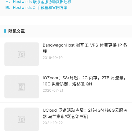
三、Hostwinds 联系客服协助数据迁移
四、Hostwinds 新手教程和官网方案
随机文章
BandwagonHost 搬瓦工 VPS 付费更换 IP 教
程
2019-10-10
IOZoom：$8/月起，2G 内存，2TB 月流量，
10G 免费防御，洛杉矶 QN
2020-07-21
UCloud 促销活动点睛：2核4G/4核8G云服务
器 乌兰察布/香港/洛杉矶
2021-10-22