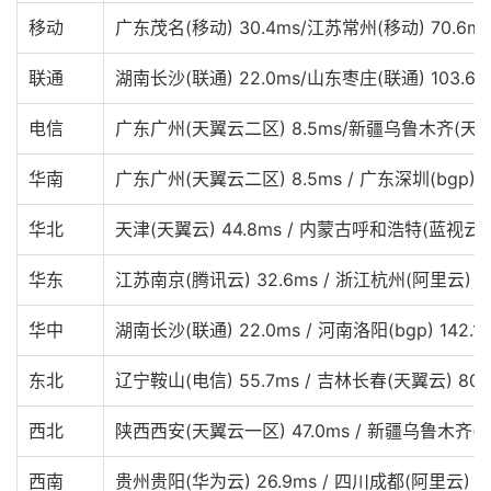
移动
广东茂名(移动) 30.4ms/江苏常州(移动) 70.6ms
联通
湖南长沙(联通) 22.0ms/山东枣庄(联通) 103.6m
电信
广东广州(天翼云二区) 8.5ms/新疆乌鲁木齐(天翼云)
华南
广东广州(天翼云二区) 8.5ms / 广东深圳(bgp) 13
华北
天津(天翼云) 44.8ms / 内蒙古呼和浩特(蓝视云) 1
华东
江苏南京(腾讯云) 32.6ms / 浙江杭州(阿里云) 16
华中
湖南长沙(联通) 22.0ms / 河南洛阳(bgp) 142.1
东北
辽宁鞍山(电信) 55.7ms / 吉林长春(天翼云) 80.
西北
陕西西安(天翼云一区) 47.0ms / 新疆乌鲁木齐(天翼
西南
贵州贵阳(华为云) 26.9ms / 四川成都(阿里云) 10