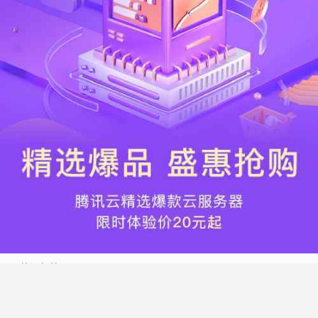
热门标签
搬瓦工
腾讯云
Vultr