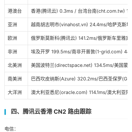
港澳台
香港(腾讯云) 0.3ms / 台湾台南(cht.com.tw) 19
亚洲
越南胡志明市(vinahost.vn) 24.4ms/哈萨克斯坦阿
欧洲
俄罗斯莫斯科(腾讯云) 141.2ms/俄罗斯车里雅宾斯
非洲
埃及开罗 199.5ms/南非开普敦(1-grid.com) 440
北美洲
美国波特兰(directspace.net) 134.5ms/美国蒙
南美洲
巴西坎皮纳斯(Azure) 320.2ms/巴西圣保罗(GCP)
大洋洲
澳大利亚悉尼(oracle.com) 114.1ms/澳大利亚阿
四、腾讯云香港 CN2 路由跟踪
电信：