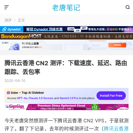


测评
正文

腾讯云香港 CN2 测评：下载速度、延迟、路由
跟踪、丢包率
2020-06-10
今天老唐突然想测评一下腾讯云香港 CN2 VPS，于是就测
评了。翻了下记录，去年的时候测评过一次（
腾讯云香港