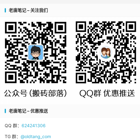
老唐笔记 – 关注我们
老唐笔记 – 优惠推送
QQ 群：
624241306
TG 群：
@oldtang_com