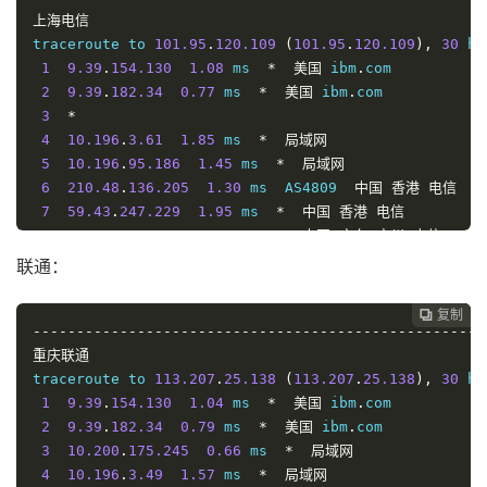
上海电信
traceroute to 
101.95
.
120.109
(
101.95
.
120.109
),
30
 ho
1
9.39
.
154.130
1.08
 ms  
*
美国
 ibm
.
com

2
9.39
.
182.34
0.77
 ms  
*
美国
 ibm
.
com

3
*
4
10.196
.
3.61
1.85
 ms  
*
局域网
5
10.196
.
95.186
1.45
 ms  
*
局域网
6
210.48
.
136.205
1.30
 ms  AS4809  
中国
香港
电信
7
59.43
.
247.229
1.95
 ms  
*
中国
香港
电信
8
59.43
.
248.197
5.58
 ms  
*
中国
广东
广州
电信
9
*
联通：
10
59.43
.
130.145
36.20
 ms  
*
中国
广东
广州
电信
11
59.43
.
16.133
31.30
 ms  
*
中国
上海
电信
复制
复制
复制
复制




12
----------------------------------------------------
101.95
.
88.42
37.64
 ms  AS4812  
中国
上海
电信
13
重庆联通
101.95
.
120.109
32.18
 ms  AS4812  
中国
上海
电信
traceroute to 
113.207
.
25.138
(
113.207
.
25.138
),
30
 ho
----------------------------------------------------
1
9.39
.
154.130
1.04
 ms  
*
美国
 ibm
.
com

2
9.39
.
182.34
0.79
 ms  
*
美国
 ibm
.
com

3
10.200
.
175.245
0.66
 ms  
*
局域网
4
10.196
.
3.49
1.57
 ms  
*
局域网