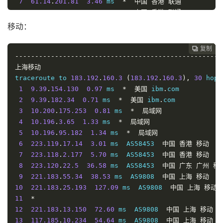
7
61.14
.
201.81
3.46
 ms  
*
中国
香港
联通
8
61.14
.
201.73
5.95
 ms  
*
中国
香港
联通
9
202.77
.
23.29
8.70
 ms  AS10099  
中国
香港
联通
移动：
10
219.158
.
10.61
8.89
 ms  AS4837  
中国
香港
联通
11
219.158
.
97.26
10.19
 ms  AS4837  
中国
广东
广州
联
复制
复制
复制



12
----------------------------------------------------
219.158
.
19.65
9.37
 ms  AS4837  
中国
广东
广州
联通
13
上海移动
219.158
.
99.222
47.99
 ms  AS4837  
中国
四川
成都
14
traceroute to 
119.6
.
197.174
183.192
45.80
.
160.3
 ms  AS4837  
(
183.192
.
中国
160.3
四川
),
30
成都
 hops
联
15
1
119.7
9.39
.
.
154.130
220.218
0.97
44.74
 ms  
 ms  AS4837  
*
美国
 ibm
中国
.
com

四川
成都
联
16
2
119.6
9.39
.
.
182.34
6.6
44.57
0.71
 ms  AS4837  
 ms  
*
美国
 ibm
中国
.
四川
com

成都
联通
3
10.200
.
175.253
0.81
 ms  
*
局域网
----------------------------------------------------
4
10.196
.
3.65
1.33
 ms  
*
局域网
5
10.196
.
95.182
1.34
 ms  
*
局域网
6
223.119
.
17.14
3.01
 ms  AS58453  
中国
香港
移动
7
223.118
.
2.177
5.70
 ms  AS58453  
中国
香港
移动
8
223.120
.
22.5
36.58
 ms  AS58453  
中国
广东
广州
移
9
221.183
.
55.34
38.53
 ms  AS9808  
中国
上海
移动
10
221.183
.
25.193
127.09
 ms  AS9808  
中国
上海
移动
11
*
12
221.183
.
13.150
72.60
 ms  AS9808  
中国
上海
移动
13
117.185
.
10.234
54.64
 ms  AS9808  
中国
上海
移动