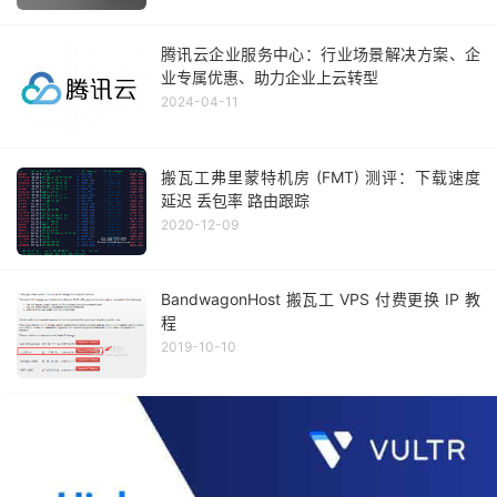
腾讯云企业服务中心：行业场景解决方案、企
业专属优惠、助力企业上云转型
2024-04-11
搬瓦工弗里蒙特机房 (FMT) 测评：下载速度
延迟 丢包率 路由跟踪
2020-12-09
BandwagonHost 搬瓦工 VPS 付费更换 IP 教
程
2019-10-10