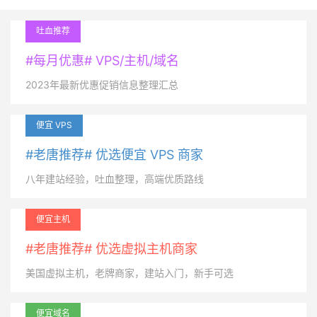
吐血推荐
#每月优惠# VPS/主机/域名
2023年最新优惠促销信息整理汇总
便宜 VPS
#老唐推荐# 优选便宜 VPS 商家
八年建站经验，吐血整理，高端优质路线
便宜主机
#老唐推荐# 优选虚拟主机商家
美国虚拟主机，老牌商家，建站入门，新手可选
便宜域名