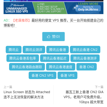
AD：
【老唐推荐】
最好用的便宜 VPS 推荐，买一台开始搭建自己的
博客吧！
赞(
0
)

腾讯云
腾讯云测评
腾讯云香港
腾讯云香港 CN2
腾讯云香港丢包率
腾讯云香港延迟
腾讯云香港测评
腾讯云香港路由跟踪
腾讯云香港速度
香港 CN2
香港 CN2 VPS
香港 VPS
上一篇
下一篇
Linux Screen 状态为 Attached
搬瓦工新上香港 CN2 GIA
连不上无法恢复的解决方法
VPS，老用户可免费升级，
1Gbps 超大带宽