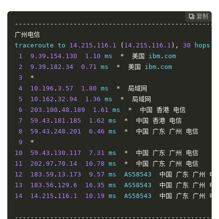
复制
复制
复制
复制
复制





----------------------------------------------------
广州电信
traceroute to 
14.215
.
116.1
(
14.215
.
116.1
),
30
 hops m
1
9.39
.
154.130
1.10
 ms  
*
美国
 ibm
.
com

2
9.39
.
182.34
0.71
 ms  
*
美国
 ibm
.
com

3
*
4
10.196
.
3.57
1.80
 ms  
*
局域网
5
10.162
.
32.94
1.36
 ms  
*
局域网
6
203.100
.
48.189
1.61
 ms  
*
中国
香港
电信
7
59.43
.
181.185
1.62
 ms  
*
中国
香港
电信
8
59.43
.
248.201
6.46
 ms  
*
中国
广东
广州
电信
9
*
10
59.43
.
130.117
7.31
 ms  
*
中国
广东
广州
电信
11
202.97
.
70.14
10.78
 ms  
*
中国
广东
广州
电信
12
183.59
.
13.173
9.57
 ms  AS58543  
中国
广东
广州
电
13
183.56
.
129.6
16.35
 ms  AS58543  
中国
广东
广州
电
14
14.215
.
116.1
10.19
 ms  AS58543  
中国
广东
广州
电
----------------------------------------------------