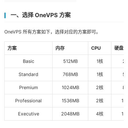
一、选择 OneVPS 方案
OneVPS 所有方案如下，选择对应的方案即可。
方案
内存
CPU
硬盘
Basic
512MB
1核
2
Standard
768MB
1核
5
Premium
1024MB
2核
8
Professional
1536MB
2核
10
Executive
2048MB
4核
12