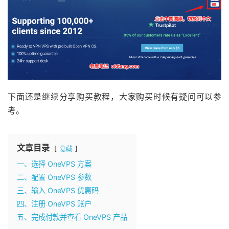
下面还是继续分享购买教程，大家购买时候有疑问可以参
考。
文章目录
隐藏
一、选择 OneVPS 方案
二、配置 OneVPS 参数
三、输入 OneVPS 优惠码
四、注册 OneVPS 账户
五、完成付款并查看 OneVPS 产品