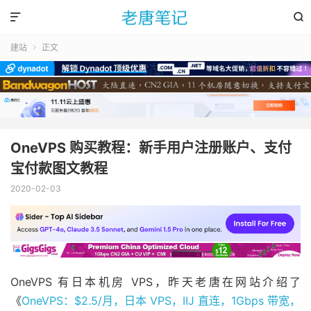


建站
正文

OneVPS 购买教程：新手用户注册账户、支付
宝付款图文教程
2020-02-03
OneVPS 有日本机房 VPS，昨天老唐在网站介绍了
《
OneVPS：$2.5/月，日本 VPS，IIJ 直连，1Gbps 带宽，