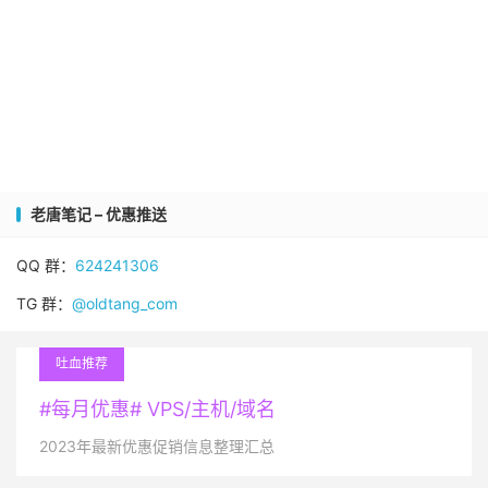
老唐笔记 – 优惠推送
QQ 群：
624241306
TG 群：
@oldtang_com
吐血推荐
#每月优惠# VPS/主机/域名
2023年最新优惠促销信息整理汇总