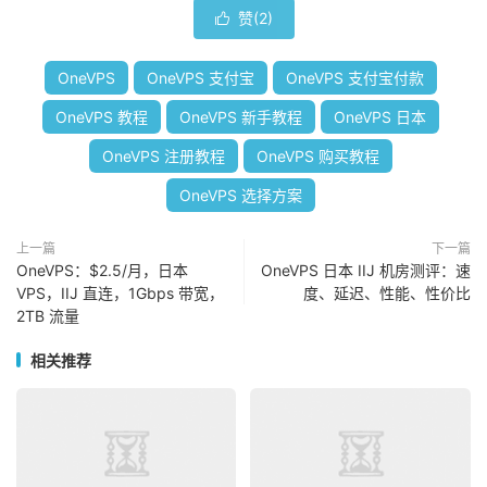
赞(
2
)

OneVPS
OneVPS 支付宝
OneVPS 支付宝付款
OneVPS 教程
OneVPS 新手教程
OneVPS 日本
OneVPS 注册教程
OneVPS 购买教程
OneVPS 选择方案
上一篇
下一篇
OneVPS：$2.5/月，日本
OneVPS 日本 IIJ 机房测评：速
VPS，IIJ 直连，1Gbps 带宽，
度、延迟、性能、性价比
2TB 流量
相关推荐