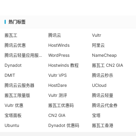
热门标签
搬瓦工
腾讯云
Vultr
腾讯云优惠
HostWinds
阿里云
腾讯云轻量应用服务器
WordPress
NameCheap
Dynadot
Hostwinds 教程
搬瓦工 CN2 GIA
DMIT
Vultr VPS
腾讯云秒杀
腾讯云云服务器
HostDare
UCloud
搬瓦工限量版
Vultr 测评
腾讯云轻量
Vultr 优惠
搬瓦工优惠码
腾讯云代金券
宝塔面板
CN2 GIA
宝塔
Ubuntu
Dynadot 优惠码
搬瓦工香港