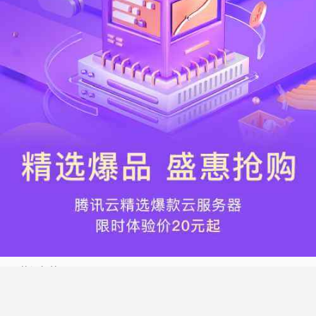
热门标签
搬瓦工
腾讯云
Vultr