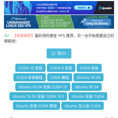
AD：
【老唐推荐】
最好用的便宜 VPS 推荐，买一台开始搭建自己的
博客吧！
赞(
0
)

CUDA 10 安装
CUDA 9 安装
CUDA 安装
CUDA 安装教程
CUDA 教程
Ubuntu 16.04
Ubuntu 16.04 安装 CUDA 10
Ubuntu 18.04
Ubuntu 18.04 安装 CUDA 10.1
Ubuntu 安装 CUDA
Ubuntu 安装 CUDA 教程
Ubuntu 怎么装 CUDA