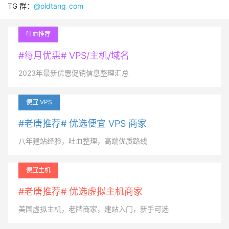
TG 群：
@oldtang_com
吐血推荐
#每月优惠# VPS/主机/域名
2023年最新优惠促销信息整理汇总
便宜 VPS
#老唐推荐# 优选便宜 VPS 商家
八年建站经验，吐血整理，高端优质路线
便宜主机
#老唐推荐# 优选虚拟主机商家
美国虚拟主机，老牌商家，建站入门，新手可选