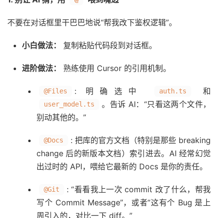
不要在对话框里干巴巴地说“帮我改下鉴权逻辑”。
小白做法：
复制粘贴代码段到对话框。
进阶做法：
熟练使用 Cursor 的引用机制。
: 明确选中
和
@Files
auth.ts
。告诉 AI：“只看这两个文件，
user_model.ts
别动其他的。”
: 把库的官方文档（特别是那些 breaking
@Docs
change 后的新版本文档）索引进去。AI 经常幻觉
出过时的 API，喂给它最新的 Docs 是你的责任。
: “看看我上一次 commit 改了什么，帮我
@Git
写个 Commit Message”，或者“这有个 Bug 是上
周引入的，对比一下 diff。”