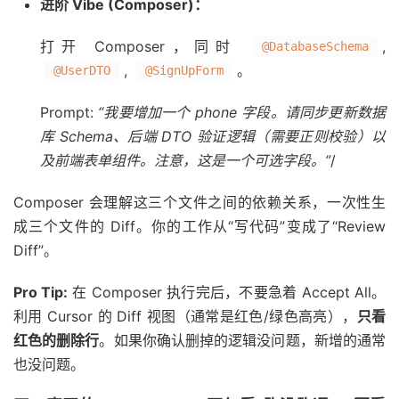
进阶 Vibe (Composer)：
打开 Composer，同时
,
@DatabaseSchema
,
。
@UserDTO
@SignUpForm
Prompt:
“我要增加一个 phone 字段。请同步更新数据
库 Schema、后端 DTO 验证逻辑（需要正则校验）以
及前端表单组件。注意，这是一个可选字段。”
/
Composer 会理解这三个文件之间的依赖关系，一次性生
成三个文件的 Diff。你的工作从“写代码”变成了“Review
Diff”。
Pro Tip:
在 Composer 执行完后，不要急着 Accept All。
利用 Cursor 的 Diff 视图（通常是红色/绿色高亮），
只看
红色的删除行
。如果你确认删掉的逻辑没问题，新增的通常
也没问题。