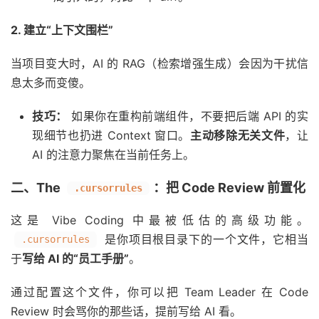
2. 建立“上下文围栏”
当项目变大时，AI 的 RAG（检索增强生成）会因为干扰信
息太多而变傻。
技巧：
如果你在重构前端组件，不要把后端 API 的实
现细节也扔进 Context 窗口。
主动移除无关文件
，让
AI 的注意力聚焦在当前任务上。
二、The
：把 Code Review 前置化
.cursorrules
这是 Vibe Coding 中最被低估的高级功能。
是你项目根目录下的一个文件，它相当
.cursorrules
于
写给 AI 的“员工手册”
。
通过配置这个文件，你可以把 Team Leader 在 Code
Review 时会骂你的那些话，提前写给 AI 看。