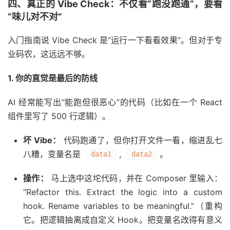
四、真正的 Vibe Check：不仅看“跑没跑通”，要看
“味儿对不对”
入门指南说 Vibe Check 是“运行一下看看效果”。但对于专
业码农，这远远不够。
1. 你的直觉是最后的防线
AI 经常能写出“能跑但很恶心”的代码（比如在一个 React
组件里写了 500 行逻辑）。
坏 Vibe：
代码跑通了，但你打开文件一看，缩进乱七
八糟，变量名是
,
。
data1
data2
操作：
马上选中这坨代码，并在 Composer 里输入：
“Refactor this. Extract the logic into a custom
hook. Rename variables to be meaningful.”（重构
它。把逻辑抽离成自定义 Hook。把变量名改得有意义