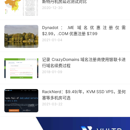
斯特丹机房延迟测试对比
2020-12-30
Dynadot：.ME 域名优惠注册仅需
$2.99，.COM 优惠注册 $7.99
2021-01-04
记录 CrazyDomains 域名注册商使用银联卡进
行域名续费过程
2018-01-09
RackNerd：$9.49/年，KVM SSD VPS，圣何
塞等多机房可选
2021-03-22