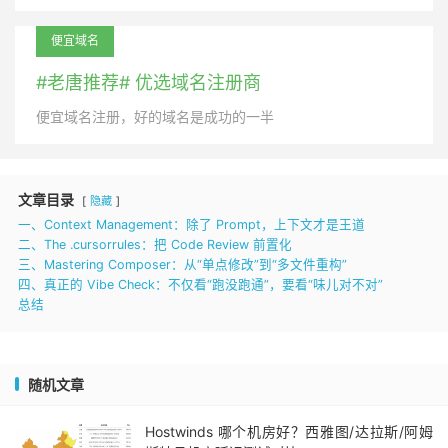
便宜域名
#老唐推荐# 优选域名注册商
便宜域名注册，好的域名是成功的一半
文章目录
隐藏
一、Context Management：除了 Prompt，上下文才是王道
二、The .cursorrules：把 Code Review 前置化
三、Mastering Composer：从“单点修改”到“多文件重构”
四、真正的 Vibe Check：不仅看“跑没跑通”，要看“味儿对不对”
总结
随机文章
Hostwinds 哪个机房好？西雅图/达拉斯/阿姆