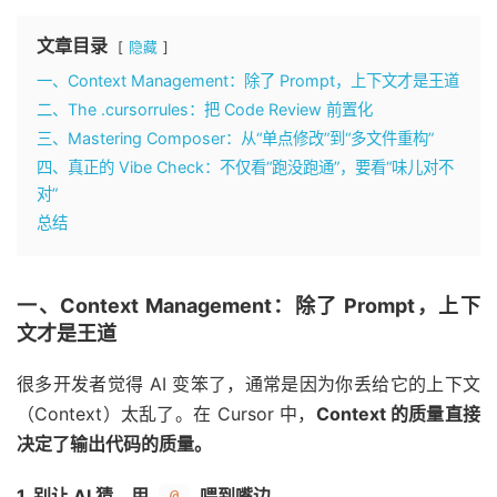
文章目录
隐藏
一、Context Management：除了 Prompt，上下文才是王道
二、The .cursorrules：把 Code Review 前置化
三、Mastering Composer：从“单点修改”到“多文件重构”
四、真正的 Vibe Check：不仅看“跑没跑通”，要看“味儿对不
对”
总结
一、Context Management：除了 Prompt，上下
文才是王道
很多开发者觉得 AI 变笨了，通常是因为你丢给它的上下文
（Context）太乱了。在 Cursor 中，
Context 的质量直接
决定了输出代码的质量。
1. 别让 AI 猜，用
喂到嘴边
@