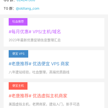
TG 群：
@oldtang_com
吐血推荐
#每月优惠# VPS/主机/域名
2023年最新优惠促销信息整理汇总
便宜 VPS
#老唐推荐# 优选便宜 VPS 商家
八年建站经验，吐血整理，高端优质路线
便宜主机
#老唐推荐# 优选虚拟主机商家
美国虚拟主机，老牌商家，建站入门，新手可选