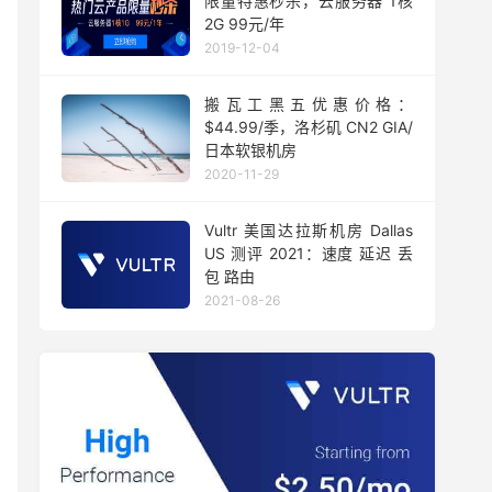
限量特惠秒杀，云服务器 1核
2G 99元/年
2019-12-04
搬瓦工黑五优惠价格：
$44.99/季，洛杉矶 CN2 GIA/
日本软银机房
2020-11-29
Vultr 美国达拉斯机房 Dallas
US 测评 2021：速度 延迟 丢
包 路由
2021-08-26