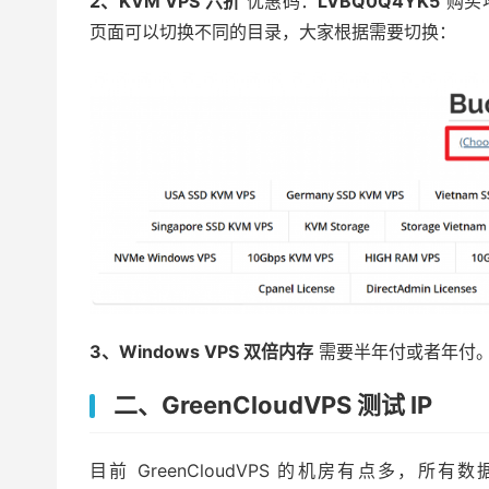
2、KVM VPS 六折
优惠码：
LVBQ0Q4YK5
购买
页面可以切换不同的目录，大家根据需要切换：
3、Windows VPS 双倍内存
需要半年付或者年付。
二、GreenCloudVPS 测试 IP
目前 GreenCloudVPS 的机房有点多，所有