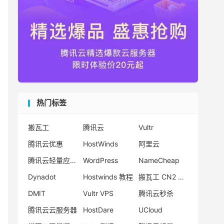
热门标签
搬瓦工
腾讯云
Vultr
腾讯云优惠
HostWinds
阿里云
腾讯云轻量应用服务器
WordPress
NameCheap
Dynadot
Hostwinds 教程
搬瓦工 CN2 GIA
DMIT
Vultr VPS
腾讯云秒杀
腾讯云云服务器
HostDare
UCloud