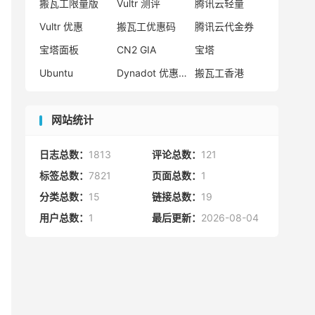
搬瓦工限量版
Vultr 测评
腾讯云轻量
Vultr 优惠
搬瓦工优惠码
腾讯云代金券
宝塔面板
CN2 GIA
宝塔
Ubuntu
Dynadot 优惠码
搬瓦工香港
网站统计
日志总数：
1813
评论总数：
121
标签总数：
7821
页面总数：
1
分类总数：
15
链接总数：
19
用户总数：
1
最后更新：
2026-08-04