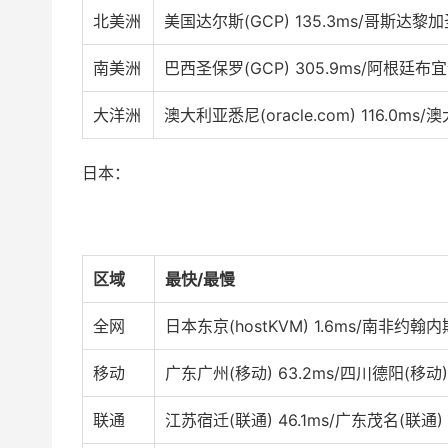
北美洲
美国达尔斯(GCP) 135.3ms/哥斯达黎加
南美洲
巴西圣保罗(GCP) 305.9ms/阿根廷布宜诺斯艾
大洋洲
澳大利亚悉尼(oracle.com) 116.0ms/澳
日本：
区域
最快/最慢
全网
日本东京(hostKVM) 1.6ms/南非约翰内斯堡(
移动
广东广州(移动) 63.2ms/四川德阳(移动) 
联通
江苏宿迁(联通) 46.1ms/广东茂名(联通) 