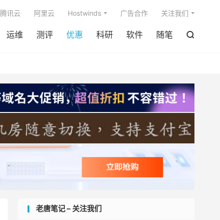

腾讯云
阿里云
Hostwinds
广告合作
关注我们
运维
测评
优惠
科研
软件
随笔

老唐笔记 – 关注我们