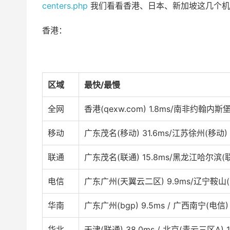
centers.php
我们看看香港、日本、新加坡这几个机
香港：
区域
最快/最慢
全网
香港(qexw.com) 1.8ms/南非约翰内斯堡 
移动
广东茂名(移动) 31.6ms/江苏徐州(移动) 
联通
广东茂名(联通) 15.8ms/黑龙江哈尔滨(联通
电信
广东广州(天翼云二区) 9.9ms/辽宁鞍山(电信
华南
广东广州(bgp) 9.5ms / 广西南宁(电信) 
华北
天津(联通) 38.0ms / 北京(青云三区A) 1