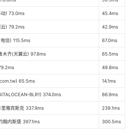
) 73.0ms
45.4ms
) 79.2ms
42.9ms
信) 115.5ms
67.0ms
木齐(天翼云) 97.8ms
65.5ms
9.2ms
49.8ms
com.tw) 65.5ms
14.1ms
ALOCEAN-BLR1) 374.0ms
86.9ms
车里雅宾斯克 337.9ms
239.1ms
翰内斯堡 397.1ms
300.5ms