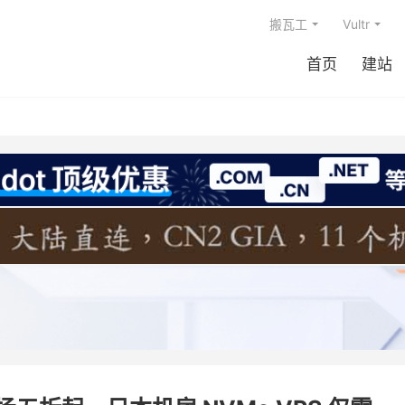
搬瓦工
Vultr
首页
建站