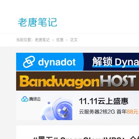
当前位置：
老唐笔记
优惠
正文

