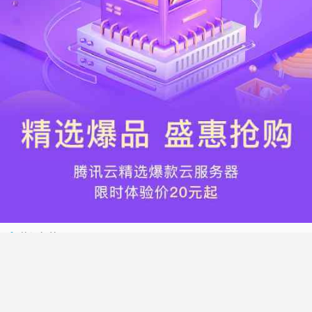
热门标签
搬瓦工
腾讯云
Vultr
腾讯云优惠
HostWinds
阿里云