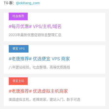
TG 群：
@oldtang_com
吐血推荐
#每月优惠# VPS/主机/域名
2023年最新优惠促销信息整理汇总
便宜 VPS
#老唐推荐# 优选便宜 VPS 商家
八年建站经验，吐血整理，高端优质路线
便宜主机
#老唐推荐# 优选虚拟主机商家
美国虚拟主机，老牌商家，建站入门，新手可选