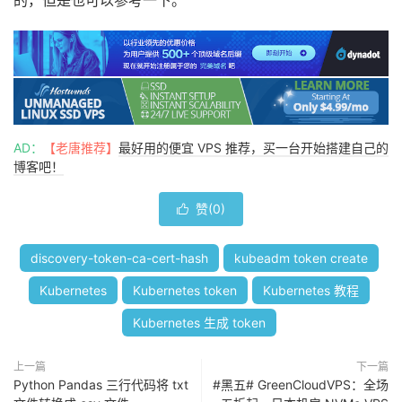
AD：
【老唐推荐】
最好用的便宜 VPS 推荐，买一台开始搭建自己的
博客吧！
赞(
0
)

discovery-token-ca-cert-hash
kubeadm token create
Kubernetes
Kubernetes token
Kubernetes 教程
Kubernetes 生成 token
上一篇
下一篇
Python Pandas 三行代码将 txt
#黑五# GreenCloudVPS：全场