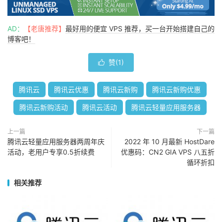
AD：
【老唐推荐】
最好用的便宜 VPS 推荐，买一台开始搭建自己的
博客吧！
赞(
1
)

腾讯云
腾讯云优惠
腾讯云新购
腾讯云新购优惠
腾讯云新购活动
腾讯云活动
腾讯云轻量应用服务器
上一篇
下一篇
腾讯云轻量应用服务器两周年庆
2022 年 10 月最新 HostDare
活动，老用户专享0.5折续费
优惠码：CN2 GIA VPS 八五折
循环折扣
相关推荐