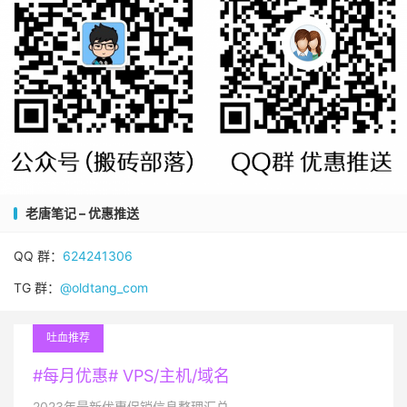
老唐笔记 – 优惠推送
QQ 群：
624241306
TG 群：
@oldtang_com
吐血推荐
#每月优惠# VPS/主机/域名
2023年最新优惠促销信息整理汇总