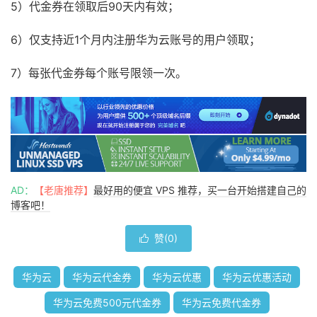
5）代金券在领取后90天内有效；
6）仅支持近1个月内注册华为云账号的用户领取；
7）每张代金券每个账号限领一次。
AD：
【老唐推荐】
最好用的便宜 VPS 推荐，买一台开始搭建自己的
博客吧！
赞(
0
)

华为云
华为云代金券
华为云优惠
华为云优惠活动
华为云免费500元代金券
华为云免费代金券