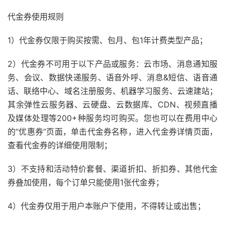
代金券使用规则
1）代金券仅限于购买按需、包月、包1年计费类型产品；
2）代金券不可用于以下产品或服务：云市场、消息通知服
务、会议、数据快递服务、语音外呼、消息&短信、语音通
话、联络中心、域名注册服务、机器学习服务、云速建站；
其余弹性云服务器、云硬盘、云数据库、CDN、视频直播
及媒体处理等200+种服务均可购买。您也可以在费用中心
的“优惠券”页面，单击代金券名称，进入代金券详情页面，
查看代金券的详细使用限制；
3）不支持和活动特价套餐、渠道折扣、折扣券、其他代金
券叠加使用，每个订单只能使用1张代金券；
4）代金券仅用于用户本账户下使用，不得转让或出售；