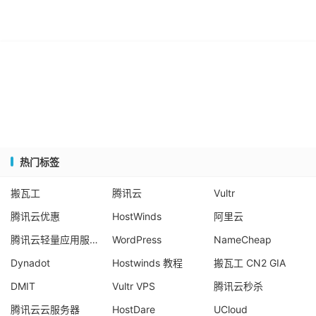
热门标签
搬瓦工
腾讯云
Vultr
腾讯云优惠
HostWinds
阿里云
腾讯云轻量应用服务器
WordPress
NameCheap
Dynadot
Hostwinds 教程
搬瓦工 CN2 GIA
DMIT
Vultr VPS
腾讯云秒杀
腾讯云云服务器
HostDare
UCloud