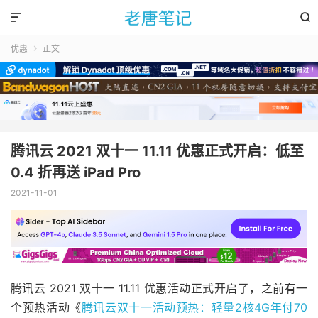


优惠
正文

腾讯云 2021 双十一 11.11 优惠正式开启：低至
0.4 折再送 iPad Pro
2021-11-01
腾讯云 2021 双十一 11.11 优惠活动正式开启了，之前有一
个预热活动《
腾讯云双十一活动预热：轻量2核4G年付70