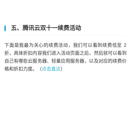
五、腾讯云双十一续费活动
下面是我最为关心的续费活动，我们可以看到续费低至 2
折，具体折扣内容我们进入活动页面之后，然后就可以看到
自己有哪些云服务器、轻量应用服务器，以及对应的续费价
格和折扣力度。（
点击直达
）