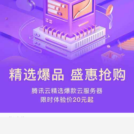
热门标签
搬瓦工
腾讯云
Vultr