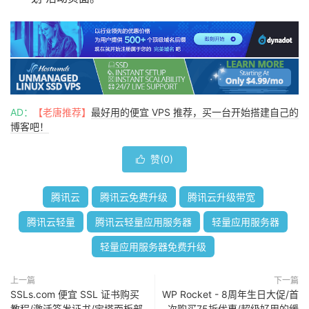
AD：
【老唐推荐】
最好用的便宜 VPS 推荐，买一台开始搭建自己的
博客吧！
赞(
0
)

腾讯云
腾讯云免费升级
腾讯云升级带宽
腾讯云轻量
腾讯云轻量应用服务器
轻量应用服务器
轻量应用服务器免费升级
上一篇
下一篇
SSLs.com 便宜 SSL 证书购买
WP Rocket - 8周年生日大促/首
教程/激活签发证书/宝塔面板部
次购买75折优惠/超级好用的缓