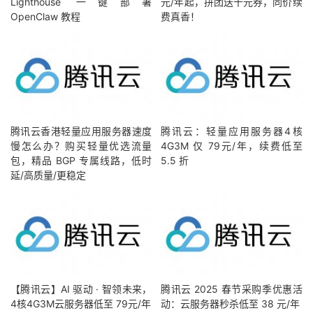
Lighthouse 一键部署
元/年起，拼团送千元券，同价续
OpenClaw 教程
费真香！
腾讯云香港轻量应用服务器速度
腾讯云：轻量应用服务器4核
慢怎么办？购买轻量优选流量
4G3M 仅 79元/年，续费低至
包，精品 BGP 专属线路，低时
5.5 折
延/高质量/更稳定
【腾讯云】AI 驱动 · 智领未来，
腾讯云 2025 春节采购季优惠活
4核4G3M云服务器低至 79元/年
动：云服务器秒杀低至 38 元/年