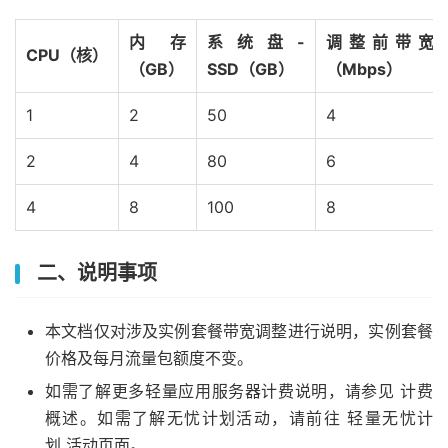
内存
系统盘-
调整前带宽
CPU（核）
（GB）
SSD（GB）
（Mbps）
1
2
50
4
2
4
80
6
4
8
100
8
二、说明事项
本文档仅对涉及实例套餐带宽调整进行说明，实例套餐
价格及每月流量包额度不变。
如需了解更多轻量应用服务器计费说明，请参见 计费
概述。如需了解无忧计划活动，请前往 轻量无忧计
划 活动页面。