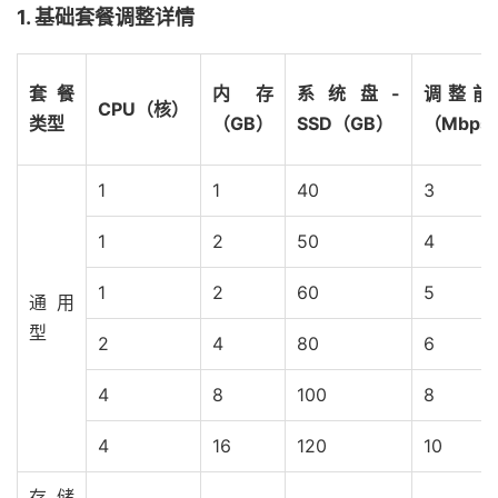
1. 基础套餐调整详情
套餐
内存
系统盘-
调整前
CPU（核）
类型
（GB）
SSD（GB）
（Mbps
1
1
40
3
1
2
50
4
1
2
60
5
通用
型
2
4
80
6
4
8
100
8
4
16
120
10
存储