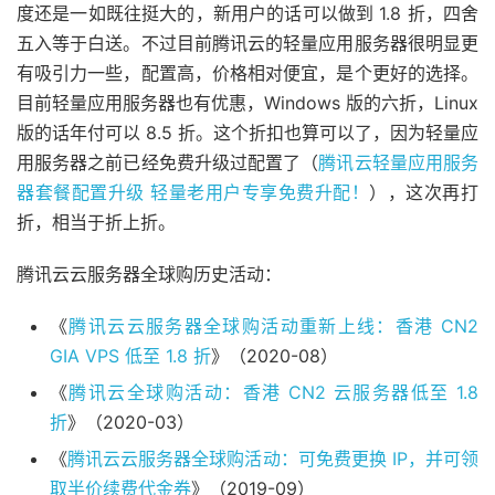
度还是一如既往挺大的，新用户的话可以做到 1.8 折，四舍
五入等于白送。不过目前腾讯云的轻量应用服务器很明显更
有吸引力一些，配置高，价格相对便宜，是个更好的选择。
目前轻量应用服务器也有优惠，Windows 版的六折，Linux
版的话年付可以 8.5 折。这个折扣也算可以了，因为轻量应
用服务器之前已经免费升级过配置了（
腾讯云轻量应用服务
器套餐配置升级 轻量老用户专享免费升配！
），这次再打
折，相当于折上折。
腾讯云云服务器全球购历史活动：
《
腾讯云云服务器全球购活动重新上线：香港 CN2
GIA VPS 低至 1.8 折
》（2020-08）
《
腾讯云全球购活动：香港 CN2 云服务器低至 1.8
折
》（2020-03）
《
腾讯云云服务器全球购活动：可免费更换 IP，并可领
取半价续费代金券
》（2019-09）