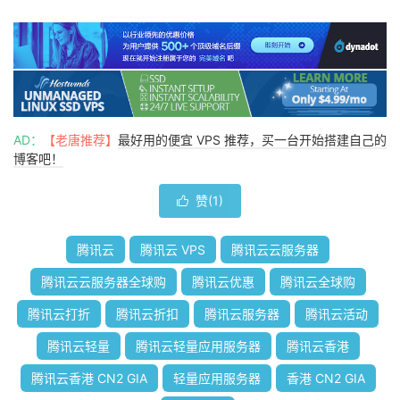
AD：
【老唐推荐】
最好用的便宜 VPS 推荐，买一台开始搭建自己的
博客吧！
赞(
1
)

腾讯云
腾讯云 VPS
腾讯云云服务器
腾讯云云服务器全球购
腾讯云优惠
腾讯云全球购
腾讯云打折
腾讯云折扣
腾讯云服务器
腾讯云活动
腾讯云轻量
腾讯云轻量应用服务器
腾讯云香港
腾讯云香港 CN2 GIA
轻量应用服务器
香港 CN2 GIA