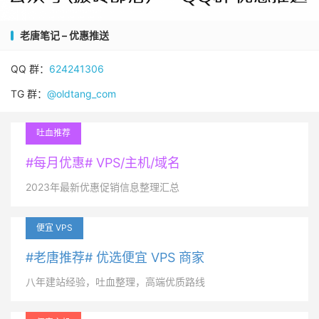
老唐笔记 – 优惠推送
QQ 群：
624241306
TG 群：
@oldtang_com
吐血推荐
#每月优惠# VPS/主机/域名
2023年最新优惠促销信息整理汇总
便宜 VPS
#老唐推荐# 优选便宜 VPS 商家
八年建站经验，吐血整理，高端优质路线