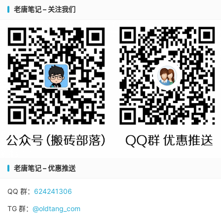
老唐笔记 – 关注我们
老唐笔记 – 优惠推送
QQ 群：
624241306
TG 群：
@oldtang_com