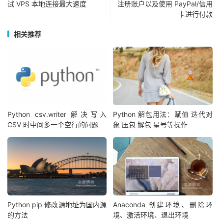
试 VPS 本地连接最大速度
注册账户以及使用 PayPal/信用
卡进行付款
相关推荐
Python csv.writer 解决写入
Python 解包用法：赋值 迭代对
CSV 时中间多一个空行的问题
象 压包 解包 星号等操作
Python pip 修改源地址为国内源
Anaconda 创建环境、删除环
的方法
境、激活环境、退出环境