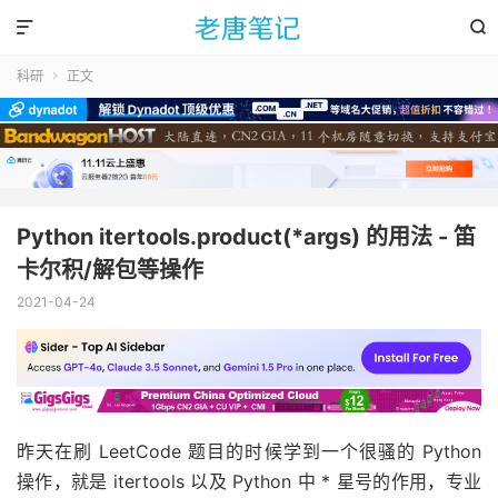


科研
正文

Python itertools.product(*args) 的用法 - 笛
卡尔积/解包等操作
2021-04-24
昨天在刷 LeetCode 题目的时候学到一个很骚的 Python
操作，就是 itertools 以及 Python 中 * 星号的作用，专业