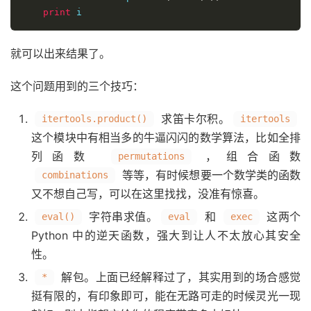
print
 i
就可以出来结果了。
这个问题用到的三个技巧：
求笛卡尔积。
itertools.product()
itertools
这个模块中有相当多的牛逼闪闪的数学算法，比如全排
列函数
，组合函数
permutations
等等，有时候想要一个数学类的函数
combinations
又不想自己写，可以在这里找找，没准有惊喜。
字符串求值。
和
这两个
eval()
eval
exec
Python 中的逆天函数，强大到让人不太放心其安全
性。
解包。上面已经解释过了，其实用到的场合感觉
*
挺有限的，有印象即可，能在无路可走的时候灵光一现