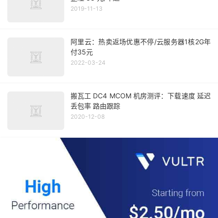
2019-11-13
阿里云：热卖返场优惠不停/云服务器1核2G年
付35元
2022-03-24
搬瓦工 DC4 MCOM 机房测评：下载速度 延迟
丢包率 路由跟踪
2020-12-08