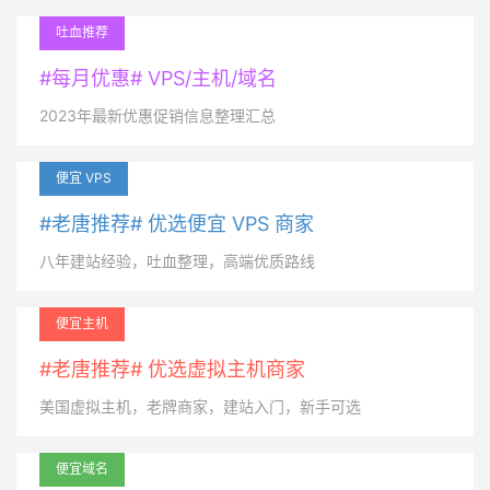
吐血推荐
#每月优惠# VPS/主机/域名
2023年最新优惠促销信息整理汇总
便宜 VPS
#老唐推荐# 优选便宜 VPS 商家
八年建站经验，吐血整理，高端优质路线
便宜主机
#老唐推荐# 优选虚拟主机商家
美国虚拟主机，老牌商家，建站入门，新手可选
便宜域名