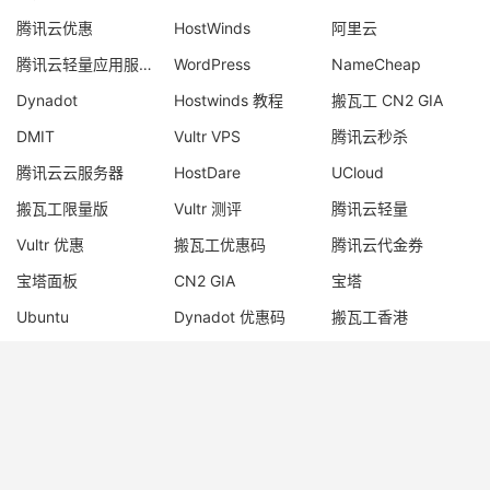
腾讯云优惠
HostWinds
阿里云
腾讯云轻量应用服务器
WordPress
NameCheap
Dynadot
Hostwinds 教程
搬瓦工 CN2 GIA
DMIT
Vultr VPS
腾讯云秒杀
腾讯云云服务器
HostDare
UCloud
搬瓦工限量版
Vultr 测评
腾讯云轻量
Vultr 优惠
搬瓦工优惠码
腾讯云代金券
宝塔面板
CN2 GIA
宝塔
Ubuntu
Dynadot 优惠码
搬瓦工香港