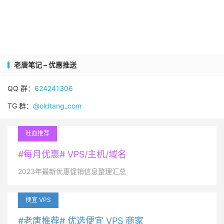
老唐笔记 – 优惠推送
QQ 群：
624241306
TG 群：
@oldtang_com
吐血推荐
#每月优惠# VPS/主机/域名
2023年最新优惠促销信息整理汇总
便宜 VPS
#老唐推荐# 优选便宜 VPS 商家