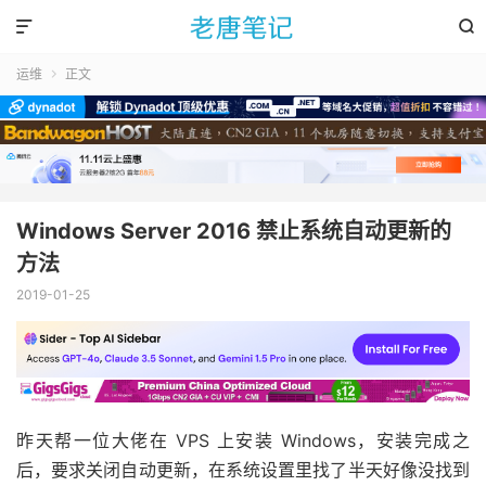


运维
正文

Windows Server 2016 禁止系统自动更新的
方法
2019-01-25
昨天帮一位大佬在 VPS 上安装 Windows，安装完成之
后，要求关闭自动更新，在系统设置里找了半天好像没找到