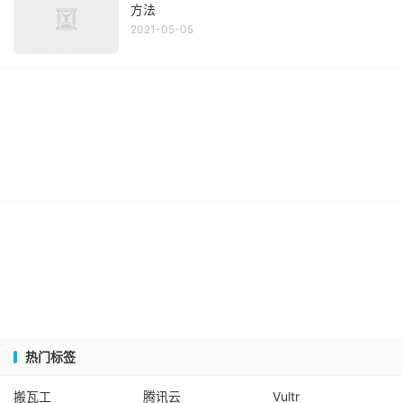
方法
2021-05-05
热门标签
搬瓦工
腾讯云
Vultr