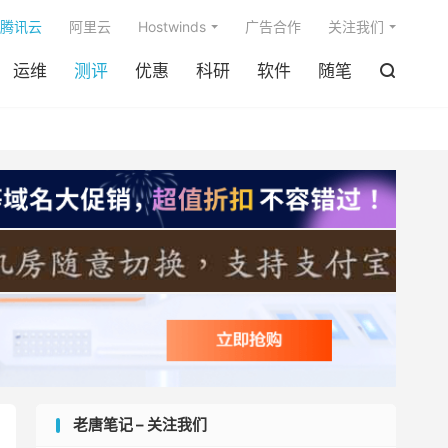

腾讯云
阿里云
Hostwinds
广告合作
关注我们
运维
测评
优惠
科研
软件
随笔

老唐笔记 – 关注我们