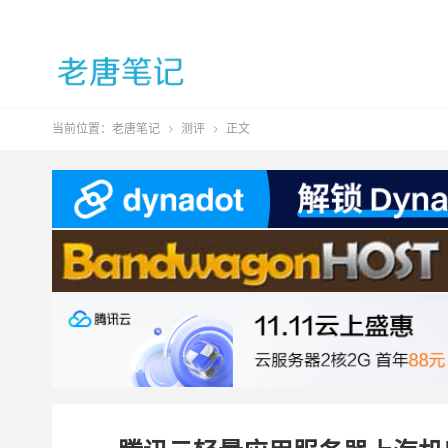
当前位置：
老唐笔记
测评
正文

