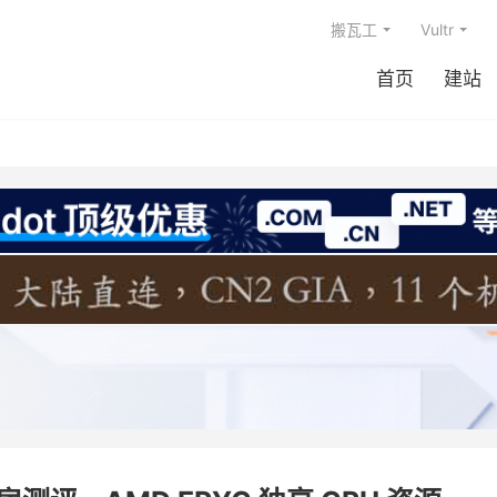
搬瓦工
Vultr
首页
建站