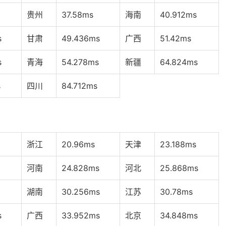
贵州
37.58ms
海南
40.912ms
s
甘肃
49.436ms
广西
51.42ms
s
青海
54.278ms
新疆
64.824ms
s
四川
84.712ms
浙江
20.96ms
天津
23.188ms
河南
24.828ms
河北
25.868ms
湖南
30.256ms
江苏
30.78ms
s
广西
33.952ms
北京
34.848ms