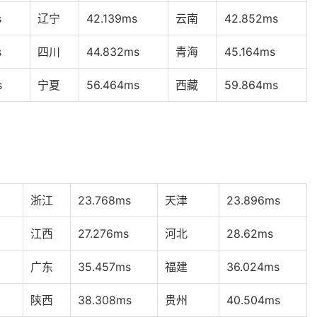
s
辽宁
42.139ms
云南
42.852ms
s
四川
44.832ms
青海
45.164ms
s
宁夏
56.464ms
西藏
59.864ms
浙江
23.768ms
天津
23.896ms
江西
27.276ms
河北
28.62ms
广东
35.457ms
福建
36.024ms
陕西
38.308ms
贵州
40.504ms