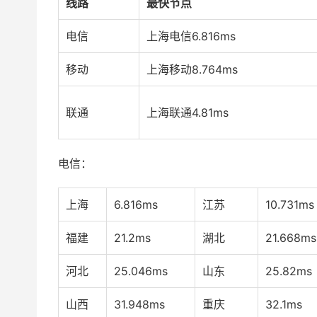
线路
最快节点
电信
上海电信
6.816ms
移动
上海移动
8.764ms
联通
上海联通
4.81ms
电信：
上海
6.816ms
江苏
10.731ms
福建
21.2ms
湖北
21.668ms
河北
25.046ms
山东
25.82ms
山西
31.948ms
重庆
32.1ms