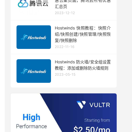
惠合集页面，腾讯云所有优惠
汇总页
2023-12-12
Hostwinds 快照教程：快照介
绍/快照创建/快照管理/快照恢
复/快照删除
2022-11-16
Hostwinds 防火墙/安全组设置
教程：添加或删除防火墙规则
2023-05-15