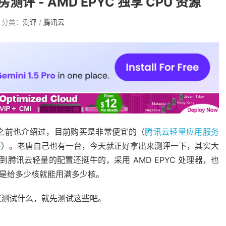
 - AMD EPYC 独享 CPU 资源
分类：
测评
/
腾讯云
之前也介绍过，目前购买是非常便宜的（
腾讯云轻量应用服务
买
）。老唐自己也有一台，今天就正好拿出来测评一下，其实大
到腾讯云轻量的配置还挺牛的，采用 AMD EPYC 处理器，也
就是给多少核就能用满多少核。
道测试什么，就先测试这些吧。