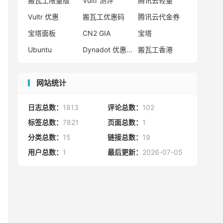
搬瓦工限量版
Vultr 测评
腾讯云轻量
Vultr 优惠
搬瓦工优惠码
腾讯云代金券
宝塔面板
CN2 GIA
宝塔
Ubuntu
Dynadot 优惠码
搬瓦工香港
网站统计
日志总数：
1813
评论总数：
102
标签总数：
7821
页面总数：
1
分类总数：
15
链接总数：
19
用户总数：
1
最后更新：
2026-07-05