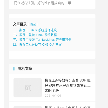
便宜域名注册，好的域名是成功的一半
文章目录
隐藏
一、搬瓦工 Linux 系统选择建议
二、搬瓦工重装 Linux 系统教程
三、搬瓦工安装 TurnkeyLinux 等应用镜像
四、搬瓦工推荐便宜 CN2 GIA 方案
随机文章
搬瓦工连接教程：查看 SSH 账
户密码并远程连接登录搬瓦工
SSH 管理
2021-01-01
搬瓦工多个机房硬件升级至