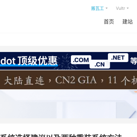
搬瓦工
Vultr
首页
建站