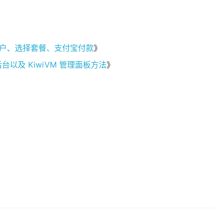
账户、选择套餐、支付宝付款
》
以及 KiwiVM 管理面板方法
》