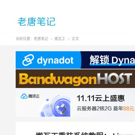
当前位置：
老唐笔记
搬瓦工
正文

