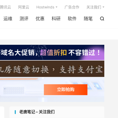

腾讯云
阿里云
Hostwinds
广告合作
关注我们
运维
测评
优惠
科研
软件
随笔

老唐笔记 – 关注我们