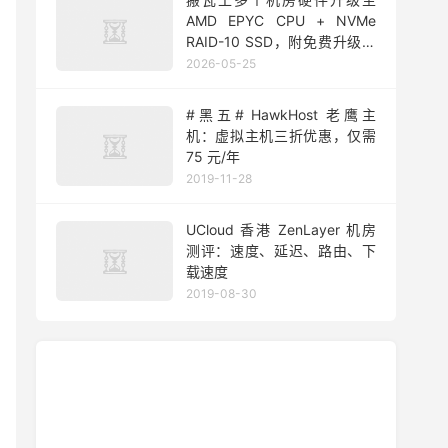
AMD EPYC CPU + NVMe
RAID-10 SSD，附免费升级方
法
2026-05-25
#黑五# HawkHost 老鹰主
机：虚拟主机三折优惠，仅需
75 元/年
2019-11-28
UCloud 香港 ZenLayer 机房
测评：速度、延迟、路由、下
载速度
2019-08-30