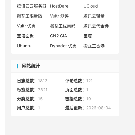
热门标签
搬瓦工
腾讯云
Vultr
腾讯云优惠
HostWinds
阿里云
腾讯云轻量应用服务器
WordPress
NameCheap
Dynadot
Hostwinds 教程
搬瓦工 CN2 GIA
DMIT
Vultr VPS
腾讯云秒杀
腾讯云云服务器
HostDare
UCloud