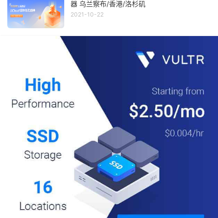
器 乌兰察布/香港/洛杉矶
2021-10-22