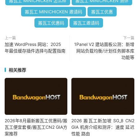
搬瓦工 MINICHICKEN 怎么样
搬瓦工 MINICHICKEN 测评
搬瓦工 MINICHICKEN 邀请码
搬瓦工优惠
搬瓦工优惠码
搬瓦工邀请码
上一篇
下一篇
加速 WordPress 网站：2025
1Panel V2 建站面板公测：新增
年最佳缓存插件选择与配置指南
网站负载均衡/计划任务脚本库
功能等
相关推荐
2026年8月最新搬瓦工优惠码/搬
2026 搬瓦工新加坡 SG_8 CN2
瓦工便宜套餐/搬瓦工CN2 GIA方
GIA 机房介绍和测评：速度 延迟
案推荐
性能 路由