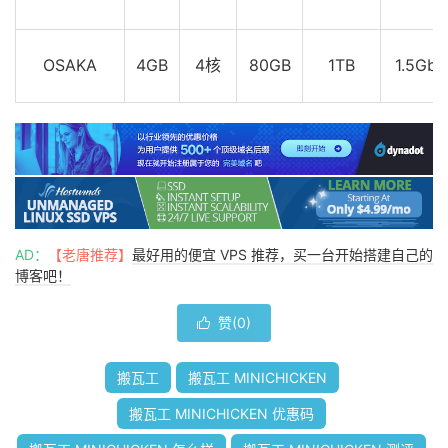
OSAKA
4GB
4核
80GB
1TB
1.5Gbp
AD：
【老唐推荐】
最好用的便宜 VPS 推荐，买一台开始搭建自己的
博客吧！
赞(
0
)

搬瓦工
搬瓦工 MINICHICKEN
搬瓦工 MINICHICKEN 优惠码