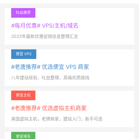
吐血推荐
#每月优惠# VPS/主机/域名
2023年最新优惠促销信息整理汇总
便宜 VPS
#老唐推荐# 优选便宜 VPS 商家
八年建站经验，吐血整理，高端优质路线
便宜主机
#老唐推荐# 优选虚拟主机商家
美国虚拟主机，老牌商家，建站入门，新手可选
便宜域名