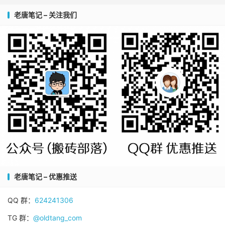
老唐笔记 – 关注我们
老唐笔记 – 优惠推送
QQ 群：
624241306
TG 群：
@oldtang_com