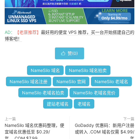
AD：
【老唐推荐】
最好用的便宜 VPS 推荐，买一台开始搭建自己的
博客吧！
赞(
0
)

NameSilo 域名
NameSilo 域名拍卖
NameSilo 域名注册
NameSilo 官网
NameSilo 老域名
NameSilo 老域名拍卖
NameSilo 老域名竞价
建站老域名
老域名
上一篇
下一篇
NameSilo 域名优惠码整理，便
GoDaddy 优惠码：新用户注册
宜域名优惠低至 $0.29/
或转入 .COM 域名仅需 $4.99/
年，.COM $7.99
年