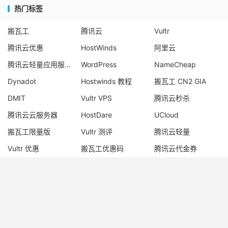
热门标签
搬瓦工
腾讯云
Vultr
腾讯云优惠
HostWinds
阿里云
腾讯云轻量应用服务器
WordPress
NameCheap
Dynadot
Hostwinds 教程
搬瓦工 CN2 GIA
DMIT
Vultr VPS
腾讯云秒杀
腾讯云云服务器
HostDare
UCloud
搬瓦工限量版
Vultr 测评
腾讯云轻量
Vultr 优惠
搬瓦工优惠码
腾讯云代金券
宝塔面板
CN2 GIA
宝塔
Ubuntu
Dynadot 优惠码
搬瓦工香港