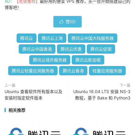
AD：
【老唐推荐】
最好用的便宜 VPS 推荐，买一台开始搭建自己的
博客吧！
赞(
0
)

腾讯云
腾讯云上海
腾讯云中国大陆服务器
腾讯云中国香港
腾讯云优惠
腾讯云促销
腾讯云境外服务器
腾讯云新加坡
腾讯云轻量应用服务器
腾讯云香港
轻量应用服务器
上一篇
下一篇
Ubuntu 查看软件所有版本以及
Ubuntu 16.04 LTS 安装 NS-3
安装时指定软件版本
教程，基于 Bake 和 Python3
相关推荐