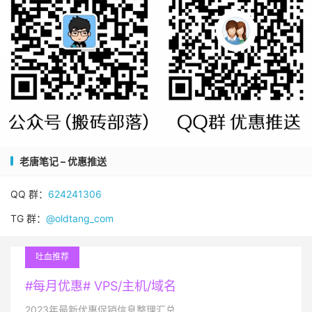
老唐笔记 – 优惠推送
QQ 群：
624241306
TG 群：
@oldtang_com
吐血推荐
#每月优惠# VPS/主机/域名
2023年最新优惠促销信息整理汇总