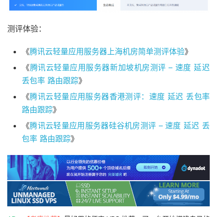
测评体验：
《
腾讯云轻量应用服务器上海机房简单测评体验
》
《
腾讯云轻量应用服务器新加坡机房测评 – 速度 延迟
丢包率 路由跟踪
》
《
腾讯云轻量应用服务器香港测评：速度 延迟 丢包率
路由跟踪
》
《
腾讯云轻量应用服务器硅谷机房测评 – 速度 延迟 丢
包率 路由跟踪
》