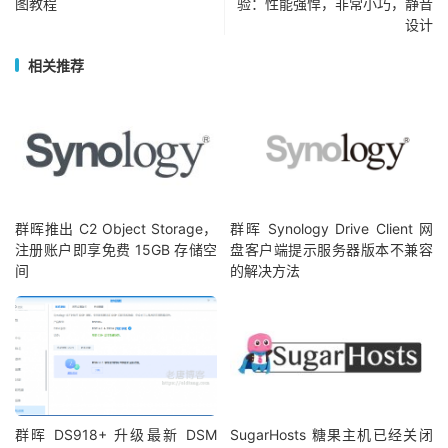
图教程
验：性能强悍，非常小巧，静音
设计
相关推荐
群晖推出 C2 Object Storage，
群晖 Synology Drive Client 网
注册账户即享免费 15GB 存储空
盘客户端提示服务器版本不兼容
间
的解决方法
群晖 DS918+ 升级最新 DSM
SugarHosts 糖果主机已经关闭