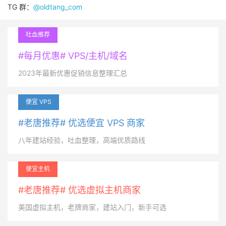
TG 群：
@oldtang_com
吐血推荐
#每月优惠# VPS/主机/域名
2023年最新优惠促销信息整理汇总
便宜 VPS
#老唐推荐# 优选便宜 VPS 商家
八年建站经验，吐血整理，高端优质路线
便宜主机
#老唐推荐# 优选虚拟主机商家
美国虚拟主机，老牌商家，建站入门，新手可选