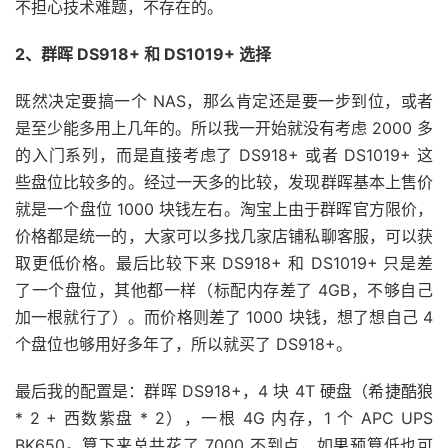
不担心技术难题，不存在的。
2、群晖 DS918+ 和 DS1019+ 选择
既然决定要搞一个 NAS，那么肯定还是要一步到位，或者
是至少能多用上几年的。所以我一开始就没有考虑 2000 多
的入门系列，而是直接考虑了 DS918+ 或者 DS1019+ 这
些盘位比较多的。经过一天多的比较，发现群晖基本上售价
就是一个盘位 1000 块钱左右。淘宝上由于群晖官方限价，
价格都是统一的，大家可以多找几家店铺私聊客服，可以获
取更低价格。最后比较下来 DS918+ 和 DS1019+ 只是差
了一个盘位，其他都一样（标配内存差了 4GB，不够自己
加一根就行了）。而价格则差了 1000 块钱，想了想自己 4
个盘位也够用好多年了，所以就买了 DS918+。
最后我的配置是：群晖 DS918+，4 块 4T 硬盘（希捷酷狼
* 2 + 西数紫盘 * 2），一根 4G 内存，1 个 APC UPS
BK650。算下来总共花了 7000 不到点，如果预算低也可