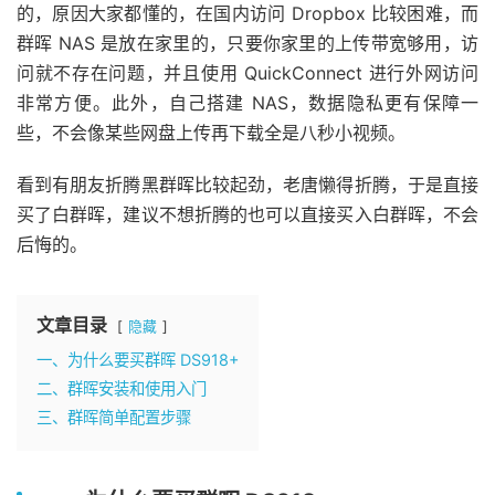
的，原因大家都懂的，在国内访问 Dropbox 比较困难，而
群晖 NAS 是放在家里的，只要你家里的上传带宽够用，访
问就不存在问题，并且使用 QuickConnect 进行外网访问
非常方便。此外，自己搭建 NAS，数据隐私更有保障一
些，不会像某些网盘上传再下载全是八秒小视频。
看到有朋友折腾黑群晖比较起劲，老唐懒得折腾，于是直接
买了白群晖，建议不想折腾的也可以直接买入白群晖，不会
后悔的。
文章目录
隐藏
一、为什么要买群晖 DS918+
二、群晖安装和使用入门
三、群晖简单配置步骤