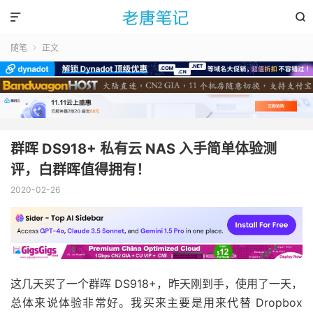


随笔
正文

群晖 DS918+ 私有云 NAS 入手简单体验测
评，白群晖值得拥有！
2020-02-26
这几天买了一个群晖 DS918+，昨天刚到手，使用了一天，
总体来说体验非常好。我买来主要是用来代替 Dropbox