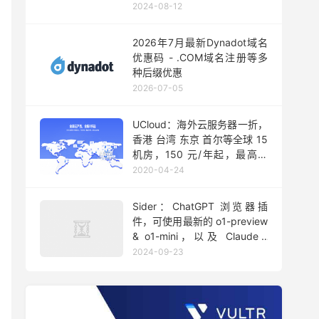
2024-08-12
2026年7月最新Dynadot域名
优惠码 - .COM域名注册等多
种后缀优惠
2026-07-05
UCloud：海外云服务器一折，
香港 台湾 东京 首尔等全球 15
机房，150 元/年起，最高可
10M 无限流量
2020-04-24
Sider：ChatGPT 浏览器插
件，可使用最新的 o1-preview
& o1-mini，以及 Claude /
Gemeni 等大模型
2024-09-23