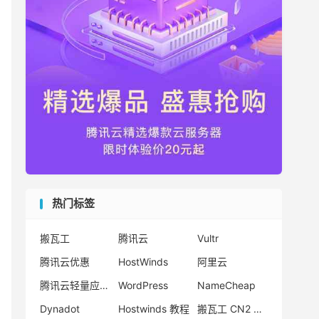
热门标签
搬瓦工
腾讯云
Vultr
腾讯云优惠
HostWinds
阿里云
腾讯云轻量应用服务器
WordPress
NameCheap
Dynadot
Hostwinds 教程
搬瓦工 CN2 GIA