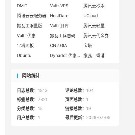
DMIT
Vultr VPS
腾讯云秒杀
腾讯云云服务器
HostDare
UCloud
搬瓦工限量版
Vultr 测评
腾讯云轻量
Vultr 优惠
搬瓦工优惠码
腾讯云代金券
宝塔面板
CN2 GIA
宝塔
Ubuntu
Dynadot 优惠码
搬瓦工香港
网站统计
日志总数：
1813
评论总数：
104
标签总数：
7821
页面总数：
1
分类总数：
15
链接总数：
19
用户总数：
1
最后更新：
2026-07-05