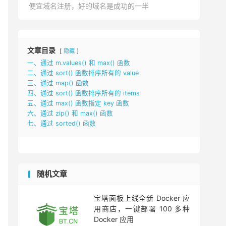
便宜域名注册，好的域名是成功的一半
文章目录
隐藏
一、通过 m.values() 和 max() 函数
二、通过 sort() 函数排序所有的 value
三、通过 map() 函数
四、通过 sort() 函数排序所有的 items
五、通过 max() 函数指定 key 函数
六、通过 zip() 和 max() 函数
七、通过 sorted() 函数
随机文章
宝塔面板上线全新 Docker 应
用商店，一键部署 100 多种
Docker 应用