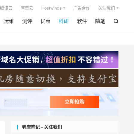

腾讯云
阿里云
Hostwinds
广告合作
关注我们
运维
测评
优惠
科研
软件
随笔

老唐笔记 – 关注我们