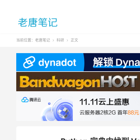
当前位置：
老唐笔记
科研
正文

