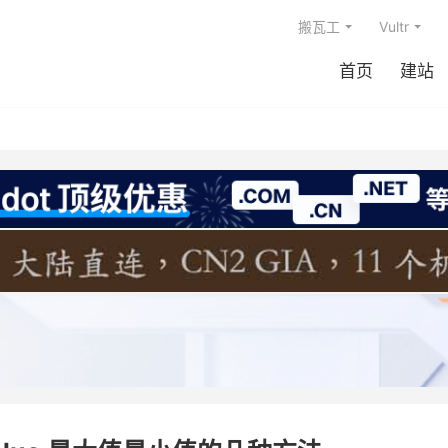
搬瓦工
Vultr
首页
建站