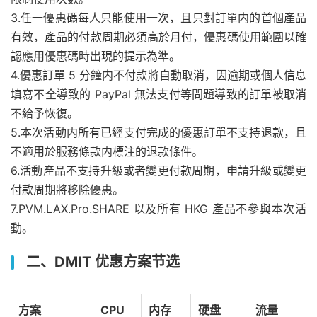
3.任一優惠碼每人只能使用一次，且只對訂單内的首個產品
有效，產品的付款周期必須高於月付，優惠碼使用範圍以確
認應用優惠碼時出現的提示為準。
4.優惠訂單 5 分鐘内不付款將自動取消，因逾期或個人信息
填寫不全導致的 PayPal 無法支付等問題導致的訂單被取消
不給予恢復。
5.本次活動内所有已經支付完成的優惠訂單不支持退款，且
不適用於服務條款内標注的退款條件。
6.活動產品不支持升級或者變更付款周期，申請升級或變更
付款周期將移除優惠。
7.PVM.LAX.Pro.SHARE 以及所有 HKG 產品不參與本次活
動。
二、DMIT 优惠方案节选
方案
CPU
内存
硬盘
流量