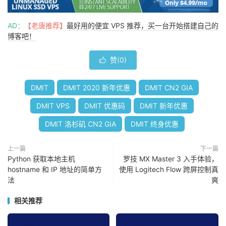
AD：
【老唐推荐】
最好用的便宜 VPS 推荐，买一台开始搭建自己的
博客吧！
赞(
0
)

DMIT
DMIT 2020 新年优惠
DMIT CN2 GIA
DMIT VPS
DMIT 优惠码
DMIT 新年优惠
DMIT 洛杉矶 CN2 GIA
DMIT 终身优惠
上一篇
下一篇
Python 获取本地主机
罗技 MX Master 3 入手体验，
hostname 和 IP 地址的简单方
使用 Logitech Flow 跨屏控制真
法
爽
相关推荐