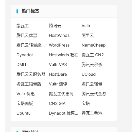
热门标签
搬瓦工
腾讯云
Vultr
腾讯云优惠
HostWinds
阿里云
腾讯云轻量应用服务器
WordPress
NameCheap
Dynadot
Hostwinds 教程
搬瓦工 CN2 GIA
DMIT
Vultr VPS
腾讯云秒杀
腾讯云云服务器
HostDare
UCloud
搬瓦工限量版
Vultr 测评
腾讯云轻量
Vultr 优惠
搬瓦工优惠码
腾讯云代金券
宝塔面板
CN2 GIA
宝塔
Ubuntu
Dynadot 优惠码
搬瓦工香港