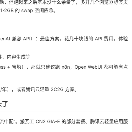
 能启动，但跑起来之后基本没什么余量了，多开几个浏览器标签页
-2GB 的 swap 空间应急。
其他 OpenAI 兼容 API）：最佳方案，花几十块钱的 API 费用，体验
理邮件、内容生成等
ss + 宝塔），那就只建议跑 n8n，Open WebUI 都可能有点
99/年），或者腾讯云轻量 2C2G 方案。
头了
”主流中配”。搬瓦工 CN2 GIA-E 的部分套餐、腾讯云轻量应用服