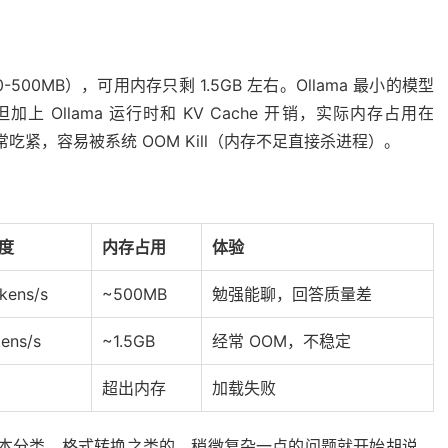
500MB），可用内存只剩 1.5GB 左右。Ollama 最小的模型
，但加上 Ollama 运行时和 KV Cache 开销，实际内存占用在
非常吃紧，容易被系统 OOM Kill（内存不足直接杀进程）。
度
内存占用
体验
kens/s
~500MB
勉强能聊，回答质量差
ens/s
~1.5GB
经常 OOM，不稳定
超出内存
加载失败
的文本分类、格式转换之类的，稍微复杂一点的问题就开始胡说。