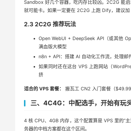
Sandbox 好几个容器，吃内存比较凶。2C2G
就可能卡。如果一定要在 2C2G 上跑 Dify，建议加 1
2.3 2C2G 推荐玩法
Open WebUI + DeepSeek API（或
满血版大模型
n8n + API：搭建 AI 自动化工作流，处
如果同时还在这台 VPS 上跑网站（WordPre
挤
适合的 VPS 套餐：
搬瓦工 CN2 入门套餐（$49.
三、4C4G：中配选手，开始有玩
4 核 CPU、4GB 内存，这个配置算是 VPS 里的
务器的中档方案都在这个区间。