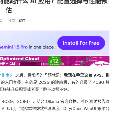
PS 分别能跑什么 AI 应用？配置选择与性能预
估
2
分类：
软件
完全指南》
之后，最常问的问题就是：
我现在手里这台 VPS，到
 的入门套餐，有的是 2C2G 的建站机，有的升级了 4C8G 甚
花冤枉钱升级配置或者买了跑不动都不好。
、4C8G、8C8G），结合 Ollama 官方数据、社区测试报告以
应用，包括本地模型推理速度、Dify/Open WebUI 等平台