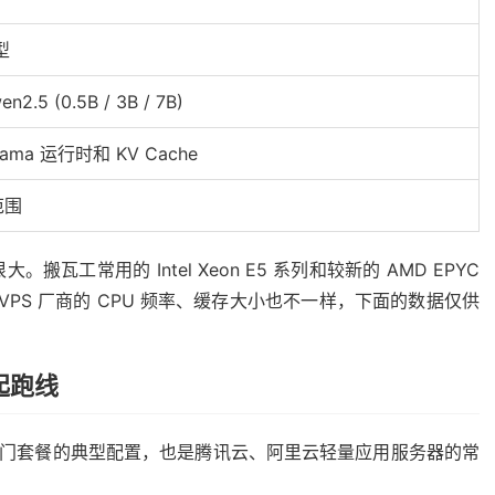
型
n2.5 (0.5B / 3B / 7B)
ma 运行时和 KV Cache
范围
搬瓦工常用的 Intel Xeon E5 系列和较新的 AMD EPYC
 VPS 厂商的 CPU 频率、缓存大小也不一样，下面的数据仅供
起跑线
瓦工入门套餐的典型配置，也是腾讯云、阿里云轻量应用服务器的常