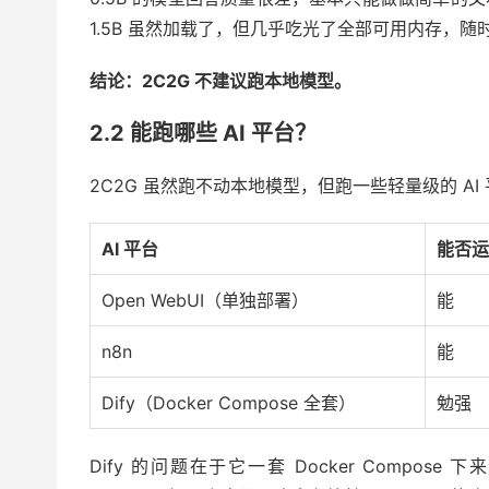
1.5B 虽然加载了，但几乎吃光了全部可用内存，随
结论：2C2G 不建议跑本地模型。
2.2 能跑哪些 AI 平台？
2C2G 虽然跑不动本地模型，但跑一些轻量级的 AI
AI 平台
能否运
Open WebUI（单独部署）
能
n8n
能
Dify（Docker Compose 全套）
勉强
Dify 的问题在于它一套 Docker Compose 下来包