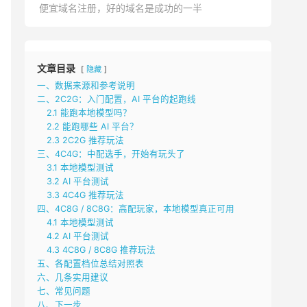
便宜域名注册，好的域名是成功的一半
文章目录
隐藏
一、数据来源和参考说明
二、2C2G：入门配置，AI 平台的起跑线
2.1 能跑本地模型吗？
2.2 能跑哪些 AI 平台？
2.3 2C2G 推荐玩法
三、4C4G：中配选手，开始有玩头了
3.1 本地模型测试
3.2 AI 平台测试
3.3 4C4G 推荐玩法
四、4C8G / 8C8G：高配玩家，本地模型真正可用
4.1 本地模型测试
4.2 AI 平台测试
4.3 4C8G / 8C8G 推荐玩法
五、各配置档位总结对照表
六、几条实用建议
七、常见问题
八、下一步