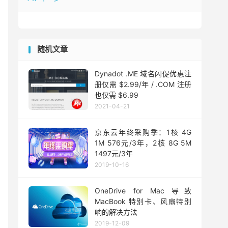
随机文章
Dynadot .ME 域名闪促优惠注
册仅需 $2.99/年 / .COM 注册
也仅需 $6.99
2021-04-21
京东云年终采购季：1核 4G
1M 576元/3年，2核 8G 5M
1497元/3年
2019-10-16
OneDrive for Mac 导致
MacBook 特别卡、风扇特别
响的解决方法
2019-12-09