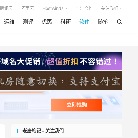

腾讯云
阿里云
Hostwinds
广告合作
关注我们
运维
测评
优惠
科研
软件
随笔

老唐笔记 – 关注我们