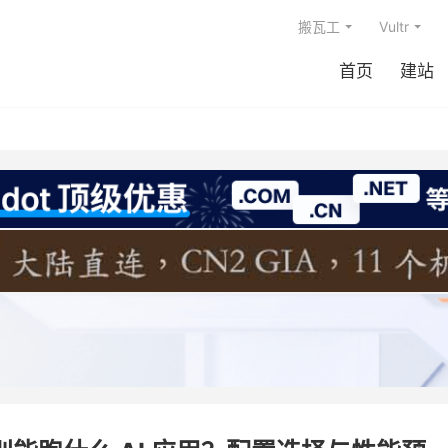
搬瓦工
Vultr
首页
建站