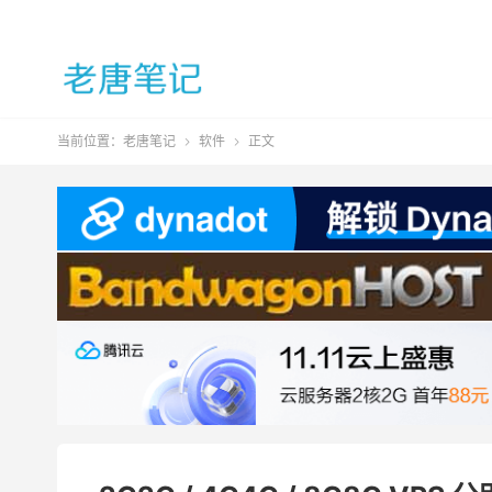
当前位置：
老唐笔记
软件
正文

