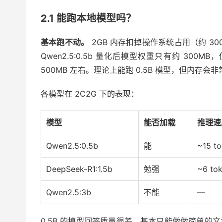
2.1 能跑本地模型吗？
基本跑不动。
2GB 内存扣掉操作系统占用（约 300-
Qwen2.5:0.5b 量化后模型权重只有约 300MB
500MB 左右。理论上能跑 0.5B 模型，但内存会
各模型在 2C2G 下的表现：
模型
能否加载
推理速
Qwen2.5:0.5b
能
~15 to
DeepSeek-R1:1.5b
勉强
~6 tok
Qwen2.5:3b
不能
—
0.5B 的模型回答质量很差，基本只能做做简单