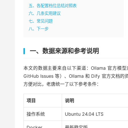
五、各配置档位总结对照表
六、几条实用建议
七、常见问题
八、下一步
一、数据来源和参考说明
本文的数据主要来自以下渠道：Ollama 官方
GitHub Issues 等）、Ollama 和 Dify
方便对比，老唐统一了以下参考条件：
项目
说明
操作系统
Ubuntu 24.04 LTS
Docker
最新稳定版