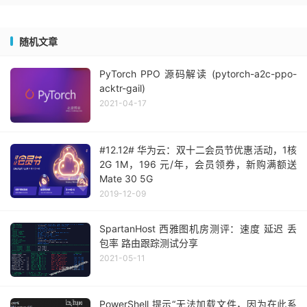
随机文章
PyTorch PPO 源码解读 (pytorch-a2c-ppo-
acktr-gail)
2021-04-17
#12.12# 华为云：双十二会员节优惠活动，1核
2G 1M，196 元/年，会员领券，新购满额送
Mate 30 5G
2019-12-09
SpartanHost 西雅图机房测评：速度 延迟 丢
包率 路由跟踪测试分享
2021-05-11
PowerShell 提示“无法加载文件，因为在此系