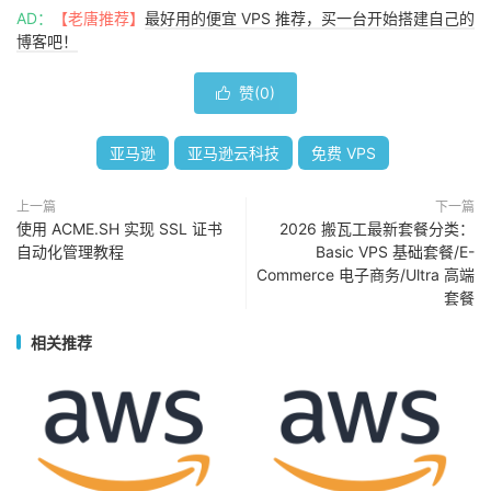
AD：
【老唐推荐】
最好用的便宜 VPS 推荐，买一台开始搭建自己的
博客吧！
赞(
0
)

亚马逊
亚马逊云科技
免费 VPS
上一篇
下一篇
使用 ACME.SH 实现 SSL 证书
2026 搬瓦工最新套餐分类：
自动化管理教程
Basic VPS 基础套餐/E-
Commerce 电子商务/Ultra 高端
套餐
相关推荐