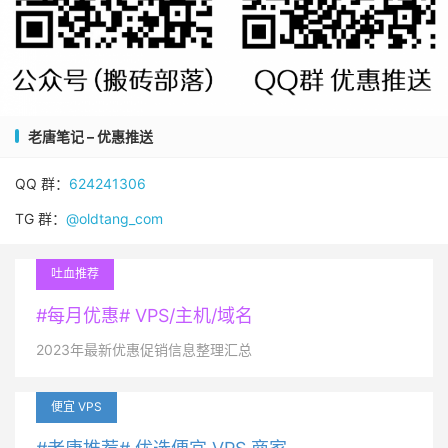
老唐笔记 – 优惠推送
QQ 群：
624241306
TG 群：
@oldtang_com
吐血推荐
#每月优惠# VPS/主机/域名
2023年最新优惠促销信息整理汇总
便宜 VPS