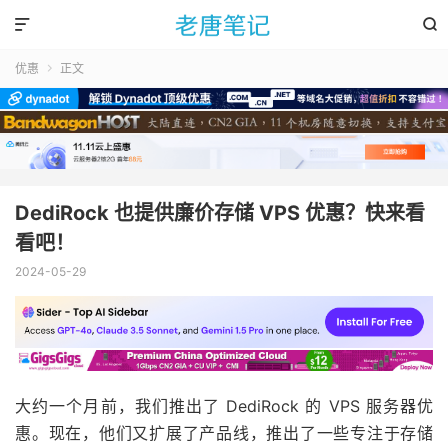


优惠
正文

DediRock 也提供廉价存储 VPS 优惠？快来看
看吧！
2024-05-29
大约一个月前，我们推出了
DediRock
的 VPS 服务器优
惠。现在，他们又扩展了产品线，推出了一些专注于存储