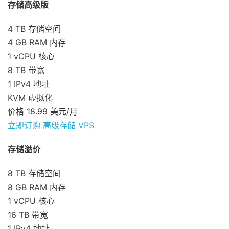
存储高级版
4 TB 存储空间
4 GB RAM 内存
1 vCPU 核心
8 TB 带宽
1 IPv4 地址
KVM 虚拟化
价格 18.99 美元/月
立即订购 高级存储 VPS
存储溢价
8 TB 存储空间
8 GB RAM 内存
1 vCPU 核心
16 TB 带宽
1 IPv4 地址