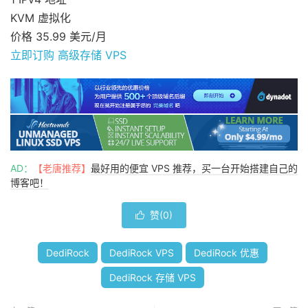
KVM 虚拟化
价格 35.99 美元/月
立即订购 高级存储 VPS
AD：
【老唐推荐】
最好用的便宜 VPS 推荐，买一台开始搭建自己的
博客吧！
赞(
0
)

DediRock
DediRock VPS
DediRock 优惠
DediRock 存储 VPS