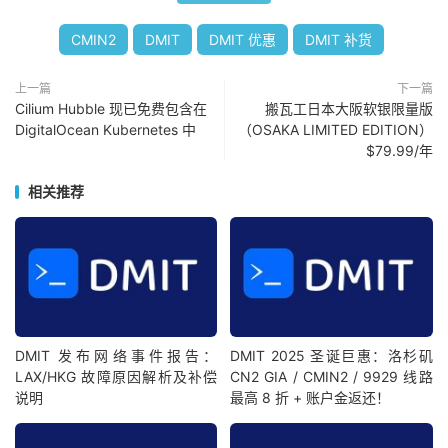
CMIN2
DMIT
DMIT 优惠
DMIT 补货
上一篇
下一篇
Cilium Hubble 现已免费包含在
搬瓦工日本大阪软银限量版
DigitalOcean Kubernetes 中
（OSAKA LIMITED EDITION）
$79.99/年
相关推荐
DMIT 发布网络事件报告：
DMIT 2025 圣诞巨惠：洛杉矶
LAX/HKG 故障原因解析及补偿
CN2 GIA / CMIN2 / 9929 线路
说明
最高 8 折 + 账户金返还！