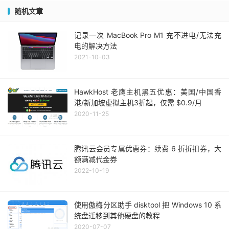
随机文章
记录一次 MacBook Pro M1 充不进电/无法充
电的解决方法
2021-10-03
HawkHost 老鹰主机黑五优惠：美国/中国香
港/新加坡虚拟主机3折起，仅需 $0.9/月
2020-11-25
腾讯云会员专属优惠券：续费 6 折折扣券，大
额满减代金券
2022-10-19
使用傲梅分区助手 disktool 把 Windows 10 系
统盘迁移到其他硬盘的教程
2020-07-07