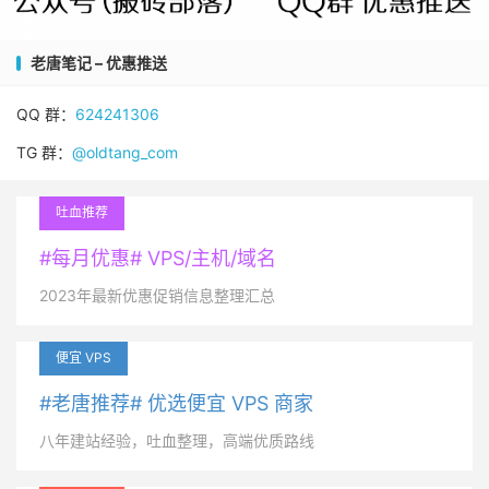
老唐笔记 – 优惠推送
QQ 群：
624241306
TG 群：
@oldtang_com
吐血推荐
#每月优惠# VPS/主机/域名
2023年最新优惠促销信息整理汇总
便宜 VPS
#老唐推荐# 优选便宜 VPS 商家
八年建站经验，吐血整理，高端优质路线