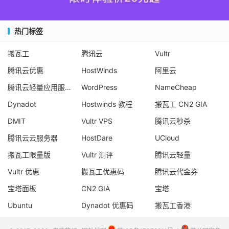
热门标签
搬瓦工
腾讯云
Vultr
腾讯云优惠
HostWinds
阿里云
腾讯云轻量应用服务器
WordPress
NameCheap
Dynadot
Hostwinds 教程
搬瓦工 CN2 GIA
DMIT
Vultr VPS
腾讯云秒杀
腾讯云云服务器
HostDare
UCloud
搬瓦工限量版
Vultr 测评
腾讯云轻量
Vultr 优惠
搬瓦工优惠码
腾讯云代金券
宝塔面板
CN2 GIA
宝塔
Ubuntu
Dynadot 优惠码
搬瓦工香港