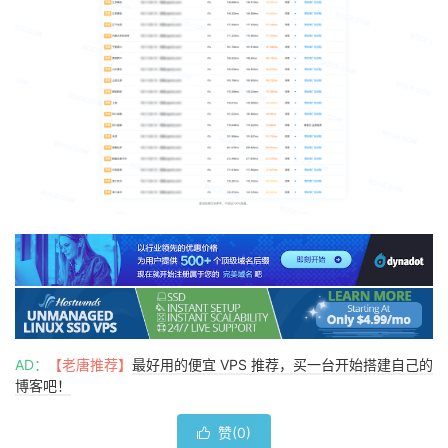
AD：
【老唐推荐】
最好用的便宜 VPS 推荐，买一台开始搭建自己的
博客吧！
赞(
0
)
