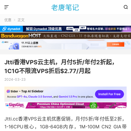


优惠
正文

Jtti香港VPS云主机，月付5折/年付2折起，
1C1G不限流VPS折后$2.77/月起
2024-03-23
Jtti.cc香港VPS云主机优惠促销，月付5折/年付低至2折，
1-16CPU核心，1GB-64GB内存，1M-100M CN2 GIA带