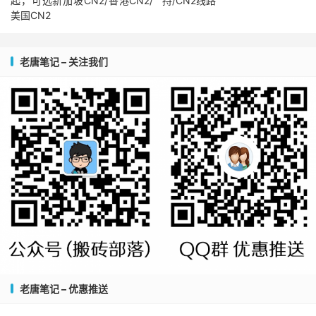
起，可选新加坡CN2/香港CN2/
持/CN2线路
美国CN2
老唐笔记 – 关注我们
老唐笔记 – 优惠推送