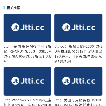
相关推荐
Jtti：美国高速VPS年付2折
Jtti.cc：高配置E5-2660 CN2
起-2vCPU/4G/50G SSD/5M
GIA物理服务器特价促销低至
CN2 GIA/10G DDoS折后$ 6.1/
$96.9/月，可选美国/中国香港/
月
新加坡机房
Jtti：Windows & Linux vps云主
Jtti：美国专用服务器USX10-
机低至$2/月，电信CN2/联通
16G50M,4折促销折后$96.9 /