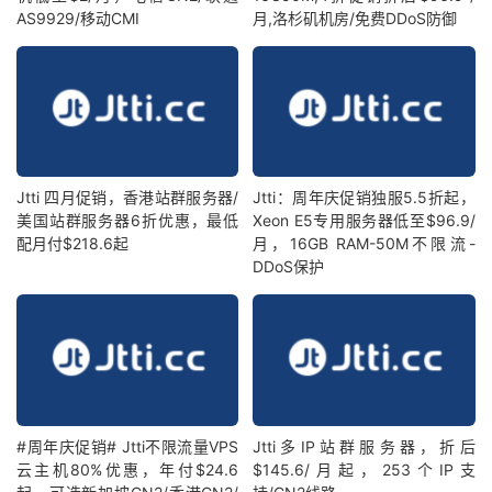
AS9929/移动CMI
月,洛杉矶机房/免费DDoS防御
Jtti 四月促销，香港站群服务器/
Jtti：周年庆促销独服5.5折起，
美国站群服务器6折优惠，最低
Xeon E5专用服务器低至$96.9/
配月付$218.6起
月，16GB RAM-50M不限流-
DDoS保护
#周年庆促销# Jtti不限流量VPS
Jtti多IP站群服务器，折后
云主机80%优惠，年付$24.6
$145.6/月起，253个IP支