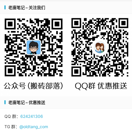
老唐笔记 – 关注我们
老唐笔记 – 优惠推送
QQ 群：
624241306
TG 群：
@oldtang_com