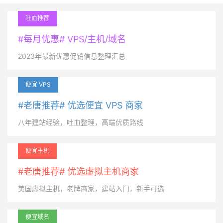
吐血推荐
#每月优惠# VPS/主机/域名
2023年最新优惠促销信息整理汇总
便宜 VPS
#老唐推荐# 优选便宜 VPS 商家
八年建站经验，吐血整理，高端优质路线
便宜主机
#老唐推荐# 优选虚拟主机商家
美国虚拟主机，老牌商家，建站入门，新手可选
便宜域名