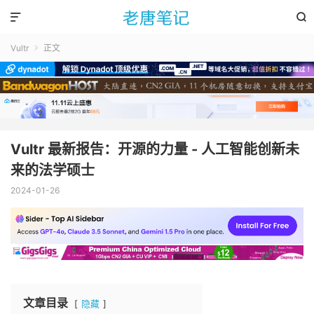


Vultr
正文

Vultr 最新报告：开源的力量 - 人工智能创新未
来的法学硕士
2024-01-26
文章目录
隐藏