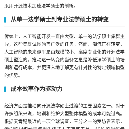
采用开源技术加速法学硕士的创新。
从单一法学硕士到专业法学硕士的转变
传统上，人工智能开发一直由大型、单一的法学硕士集群主
导，这些集群试图涵盖广泛的任务。然而，潮流正在转变，
人工智能的未来似乎是由规模较小、高度专业化的开源法学
硕士塑造的。推动这一转变的当务之急是降低法学硕士的培
训和运行成本，并更深入地了解更有针对性的特定领域模型
的优势。
成本效率作为驱动力
经济方面是推动向开源法学硕士过渡的主要因素之一。对于
许多组织来说，培训和维护大型整体模型的成本可能过高。
根据
麦肯锡最近的一项全球调查
，三分之一的受访者表示，
他们的组织经常使用生成式人工智能工具，40% 的受访者