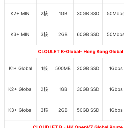
K2+ MINI
2核
1GB
30GB SSD
50Mbps
K3+ MINI
3核
2GB
60GB SSD
50Mbps
CLOULET K-Global- Hong Kong Glo
K1+ Global
1核
500MB
20GB SSD
1Gbps
K2+ Global
2核
1GB
30GB SSD
1Gbps
K3+ Global
3核
2GB
50GB SSD
1Gbps
CLOUDLET B - HK OpenVZ Global Ro