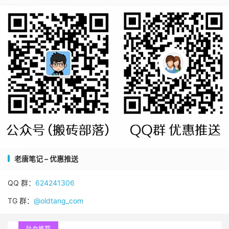
老唐笔记 – 优惠推送
QQ 群：
624241306
TG 群：
@oldtang_com
吐血推荐