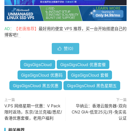
AD：
【老唐推荐】
最好用的便宜 VPS 推荐，买一台开始搭建自己的
博客吧！
赞(
0
)

GigsGigsCloud
GigsGigsCloud 优惠套餐
GigsGigsCloud 优惠码
GigsGigsCloud 套餐
GigsGigsCloud 黑五优惠
GigsGigsCloud 黑色星期五
上一篇
下一篇
V.PS 网络星期一优惠：V Pack
华纳云：香港云服务器-双向
限时返场，东京/法兰克福/悉尼/
CN2 GIA-低至25元/月-免实名
香港优惠套餐，老用户福利
认证
相关推荐