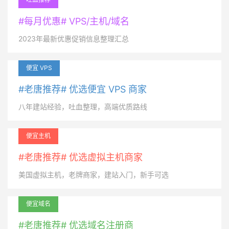
#每月优惠# VPS/主机/域名
2023年最新优惠促销信息整理汇总
便宜 VPS
#老唐推荐# 优选便宜 VPS 商家
八年建站经验，吐血整理，高端优质路线
便宜主机
#老唐推荐# 优选虚拟主机商家
美国虚拟主机，老牌商家，建站入门，新手可选
便宜域名
#老唐推荐# 优选域名注册商