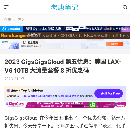


优惠
正文

2023 GigsGigsCloud 黑五优惠：美国 LAX-
V6 10TB 大流量套餐 8 折优惠码
2023-11-27
GigsGigsCloud 在今年黑五推出了一个优惠套餐，循环八
折优惠，今天分享一下。今年黑五似乎过得平平淡淡，似乎