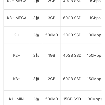
K2+ MEGA
2核
2GB
40GB SSD
1Gbps
K3+ MEGA
3核
3GB
60GB SSD
1Gbps
K1+
1核
500MB
20GB SSD
100Mbps
K2+
2核
1GB
40GB SSD
150Mbps
K3+
3核
2GB
60GB SSD
150Mbps
K1+ MINI
1核
500MB
15GB SSD
30Mbps