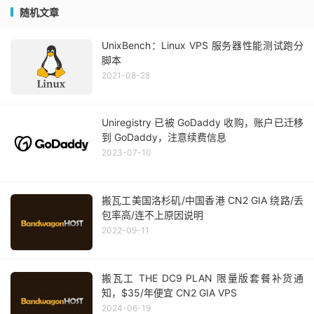
随机文章
UnixBench：Linux VPS 服务器性能测试跑分
脚本
2021-08-28
Uniregistry 已被 GoDaddy 收购，账户已迁移
到 GoDaddy，注意续费信息
2023-07-10
搬瓦工美国洛杉矶/中国香港 CN2 GIA 绕路/丢
包率高/连不上原因说明
2022-09-11
搬瓦工 THE DC9 PLAN 限量版套餐补货通
知，$35/年便宜 CN2 GIA VPS
2024-06-19