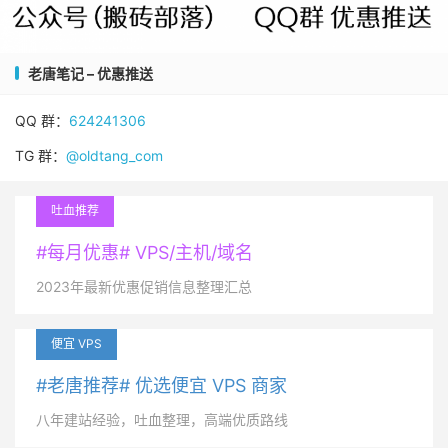
老唐笔记 – 优惠推送
QQ 群：
624241306
TG 群：
@oldtang_com
吐血推荐
#每月优惠# VPS/主机/域名
2023年最新优惠促销信息整理汇总
便宜 VPS
#老唐推荐# 优选便宜 VPS 商家
八年建站经验，吐血整理，高端优质路线