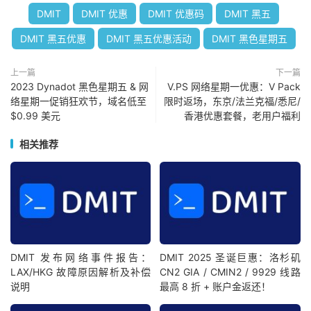
DMIT
DMIT 优惠
DMIT 优惠码
DMIT 黑五
DMIT 黑五优惠
DMIT 黑五优惠活动
DMIT 黑色星期五
上一篇
下一篇
2023 Dynadot 黑色星期五 & 网
V.PS 网络星期一优惠：V Pack
络星期一促销狂欢节，域名低至
限时返场，东京/法兰克福/悉尼/
$0.99 美元
香港优惠套餐，老用户福利
相关推荐
DMIT 发布网络事件报告：
DMIT 2025 圣诞巨惠：洛杉矶
LAX/HKG 故障原因解析及补偿
CN2 GIA / CMIN2 / 9929 线路
说明
最高 8 折 + 账户金返还！