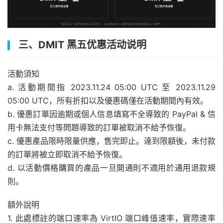
三、DMIT 黑五优惠活动说明
活動須知
a. 活動期間指 2023.11.24 05:00 UTC 至 2023.11.29
05:00 UTC，所有折扣以及優惠碼僅在活動期間內有效。
b. 優惠訂單因逾期或個人信息填寫不全導致的 PayPal & 信
用卡無法支付等問題導致的訂單被取消不給予恢復。
c. 優惠產品限時限量供應，售完即止。達到限額後，未付款
的訂單將被立即取消不給予恢復。
d. 以活動價格購買的產品一旦開通則不適用於通用退款規
則。
額外說明
1. 此處標註的端口速率為 VirtIO 端口峰值速率，實際速率