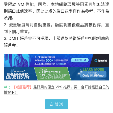
受限於 VM 性能，國際、本地網路環境等因素可能無法達
到端口峰值速率，因此此處的端口速率僅作為參考，不作為
承諾。
2. 流量額度每月自動重置，額度耗盡後產品將被暫停，直
到下個月重置。
3. DMIT 賬戶金不可提現，申請退款將從賬戶中扣除相應的
賬戶金。
AD：
【老唐推荐】
最好用的便宜 VPS 推荐，买一台开始搭建自己的
博客吧！
赞(
0
)
