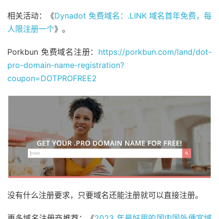
相关活动：《
Dynadot 免费域名：.LINK 域名首年免费，每
人限注册一个
》。
Porkbun 免费域名注册：
https://porkbun.com/land/dot-
pro-domain-name-registration?
coupon=DOTPROFREE2
没有什么注册要求，只要域名还能注册就可以直接注册。
更多域名注册商推荐：《
2023 年最好用的国内国外便宜域