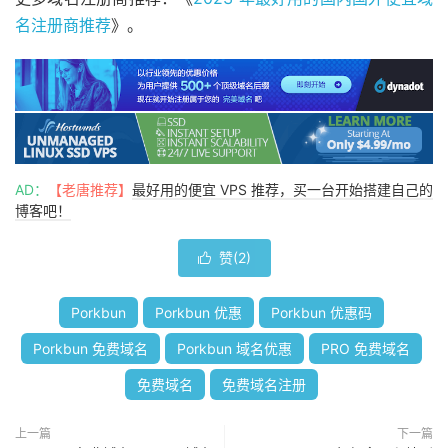
名注册商推荐
》。
AD：
【老唐推荐】
最好用的便宜 VPS 推荐，买一台开始搭建自己的
博客吧！
赞(
2
)

Porkbun
Porkbun 优惠
Porkbun 优惠码
Porkbun 免费域名
Porkbun 域名优惠
PRO 免费域名
免费域名
免费域名注册
上一篇
下一篇