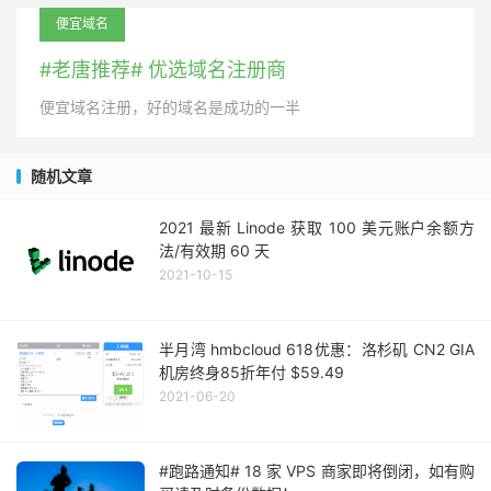
便宜域名
#老唐推荐# 优选域名注册商
便宜域名注册，好的域名是成功的一半
随机文章
2021 最新 Linode 获取 100 美元账户余额方
法/有效期 60 天
2021-10-15
半月湾 hmbcloud 618优惠：洛杉矶 CN2 GIA
机房终身85折年付 $59.49
2021-06-20
#跑路通知# 18 家 VPS 商家即将倒闭，如有购