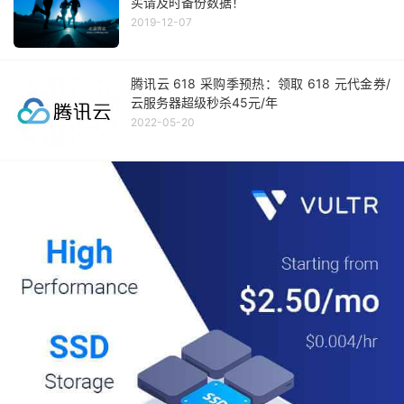
买请及时备份数据！
2019-12-07
腾讯云 618 采购季预热：领取 618 元代金券/
云服务器超级秒杀45元/年
2022-05-20