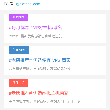
TG 群：
@oldtang_com
吐血推荐
#每月优惠# VPS/主机/域名
2023年最新优惠促销信息整理汇总
便宜 VPS
#老唐推荐# 优选便宜 VPS 商家
八年建站经验，吐血整理，高端优质路线
便宜主机
#老唐推荐# 优选虚拟主机商家
美国虚拟主机，老牌商家，建站入门，新手可选